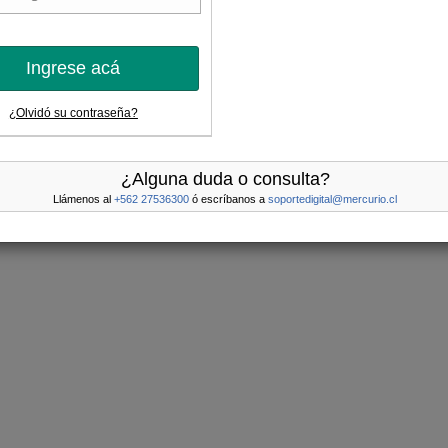
Ingrese acá
¿Olvidó su contraseña?
¿Alguna duda o consulta?
Llámenos al
+562 27536300
ó escríbanos a
soportedigital@mercurio.cl