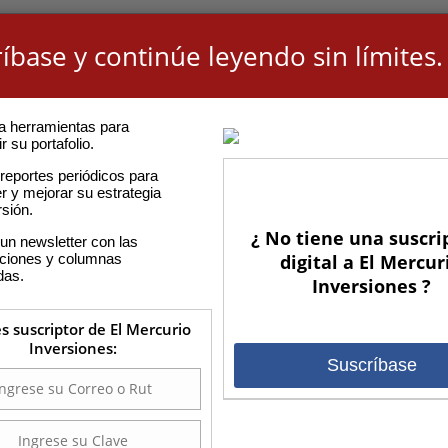
íbase y continúe leyendo sin límites.
a herramientas para
r su portafolio.
reportes periódicos para
r y mejorar su estrategia
rsión.
¿ No tiene una suscri
un newsletter con las
aciones y columnas
digital a El Mercur
das.
Inversiones ?
es suscriptor de El Mercurio
Inversiones:
Suscríbase