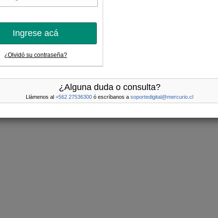
Ingrese acá
¿Olvidó su contraseña?
¿Alguna duda o consulta?
Llámenos al
+562 27536300
ó escríbanos a
soportedigital@mercurio.cl