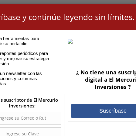
íbase y continúe leyendo sin límites.
a herramientas para
r su portafolio.
reportes periódicos para
r y mejorar su estrategia
rsión.
¿ No tiene una suscri
un newsletter con las
aciones y columnas
digital a El Mercur
das.
Inversiones ?
es suscriptor de El Mercurio
Inversiones:
Suscríbase