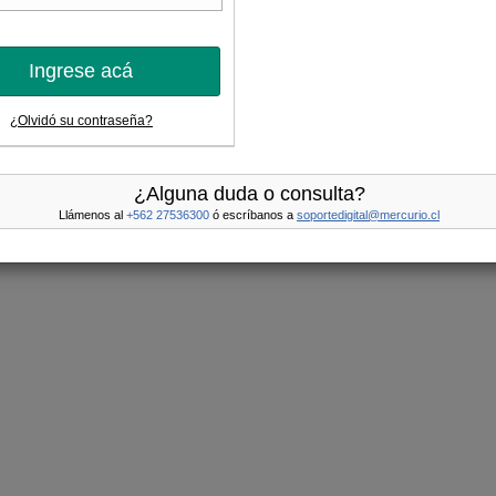
Ingrese acá
¿Olvidó su contraseña?
¿Alguna duda o consulta?
Llámenos al
+562 27536300
ó escríbanos a
soportedigital@mercurio.cl