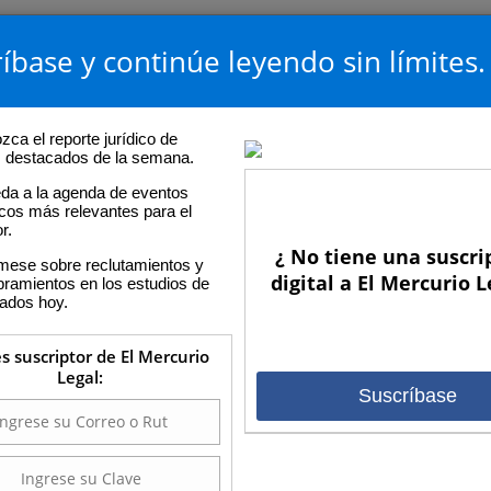
íbase y continúe leyendo sin límites.
ca el reporte jurídico de
os destacados de la semana.
da a la agenda de eventos
icos más relevantes para el
r.
¿ No tiene una suscri
rmese sobre reclutamientos y
digital a El Mercurio L
ramientos en los estudios de
ados hoy.
es suscriptor de El Mercurio
Legal:
Suscríbase