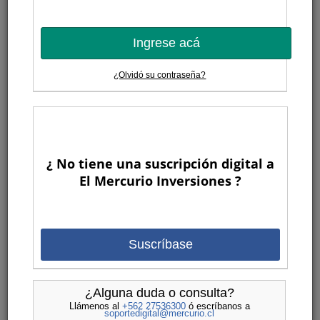
Ingrese acá
¿Olvidó su contraseña?
¿ No tiene una suscripción digital a
El Mercurio Inversiones ?
Suscríbase
¿Alguna duda o consulta?
Llámenos al
+562 27536300
ó escríbanos a
soportedigital@mercurio.cl