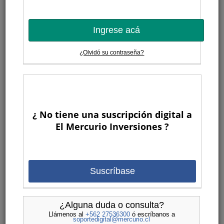
Ingrese acá
¿Olvidó su contraseña?
¿ No tiene una suscripción digital a
El Mercurio Inversiones ?
Suscríbase
¿Alguna duda o consulta?
Llámenos al
+562 27536300
ó escríbanos a
soportedigital@mercurio.cl