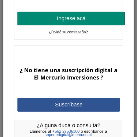
Ingrese acá
¿Olvidó su contraseña?
¿ No tiene una suscripción digital a
El Mercurio Inversiones ?
Suscríbase
¿Alguna duda o consulta?
Llámenos al
+562 27536300
ó escríbanos a
soportedigital@mercurio.cl