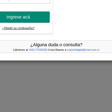
Ingrese acá
¿Olvidó su contraseña?
¿Alguna duda o consulta?
Llámenos al
+562 27536300
ó escríbanos a
soportedigital@mercurio.cl