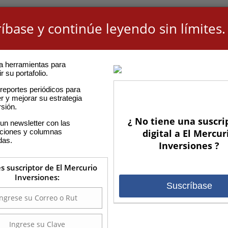
íbase y continúe leyendo sin límites.
a herramientas para
r su portafolio.
reportes periódicos para
r y mejorar su estrategia
rsión.
¿ No tiene una suscri
un newsletter con las
aciones y columnas
digital a El Mercur
das.
Inversiones ?
es suscriptor de El Mercurio
Inversiones:
Suscríbase