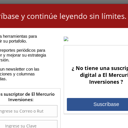
íbase y continúe leyendo sin límites.
a herramientas para
r su portafolio.
reportes periódicos para
r y mejorar su estrategia
rsión.
¿ No tiene una suscri
un newsletter con las
aciones y columnas
digital a El Mercur
das.
Inversiones ?
es suscriptor de El Mercurio
Inversiones:
Suscríbase