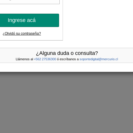
Ingrese acá
¿Olvidó su contraseña?
¿Alguna duda o consulta?
Llámenos al
+562 27536300
ó escríbanos a
soportedigital@mercurio.cl