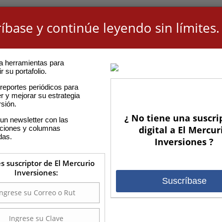
íbase y continúe leyendo sin límites.
a herramientas para
r su portafolio.
reportes periódicos para
r y mejorar su estrategia
rsión.
¿ No tiene una suscri
un newsletter con las
aciones y columnas
digital a El Mercur
das.
Inversiones ?
es suscriptor de El Mercurio
Inversiones:
Suscríbase