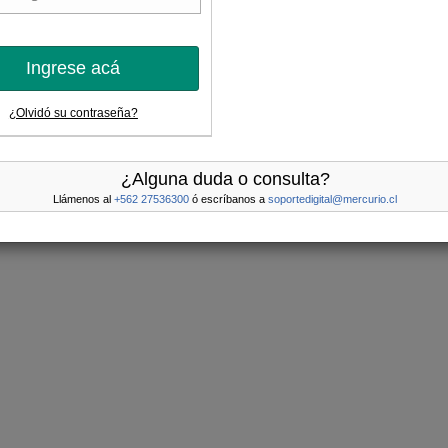
Ingrese acá
¿Olvidó su contraseña?
¿Alguna duda o consulta?
Llámenos al
+562 27536300
ó escríbanos a
soportedigital@mercurio.cl