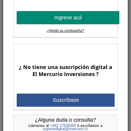
Ingrese acá
¿Olvidó su contraseña?
¿ No tiene una suscripción digital a
El Mercurio Inversiones ?
Suscríbase
¿Alguna duda o consulta?
Llámenos al
+562 27536300
ó escríbanos a
soportedigital@mercurio.cl