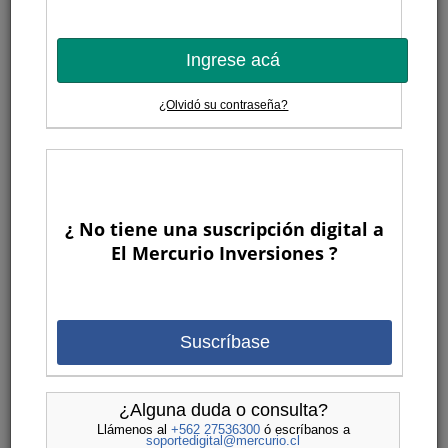
Ingrese acá
¿Olvidó su contraseña?
¿ No tiene una suscripción digital a
El Mercurio Inversiones ?
Suscríbase
¿Alguna duda o consulta?
Llámenos al
+562 27536300
ó escríbanos a
soportedigital@mercurio.cl