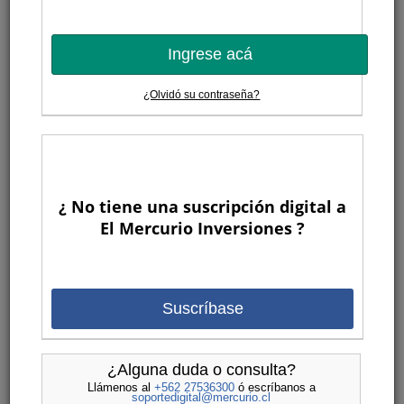
Ingrese acá
¿Olvidó su contraseña?
¿ No tiene una suscripción digital a
El Mercurio Inversiones ?
Suscríbase
¿Alguna duda o consulta?
Llámenos al
+562 27536300
ó escríbanos a
soportedigital@mercurio.cl