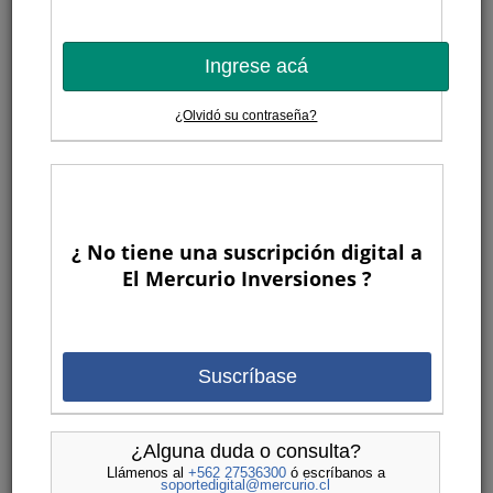
Ingrese acá
¿Olvidó su contraseña?
¿ No tiene una suscripción digital a
El Mercurio Inversiones ?
Suscríbase
¿Alguna duda o consulta?
Llámenos al
+562 27536300
ó escríbanos a
soportedigital@mercurio.cl