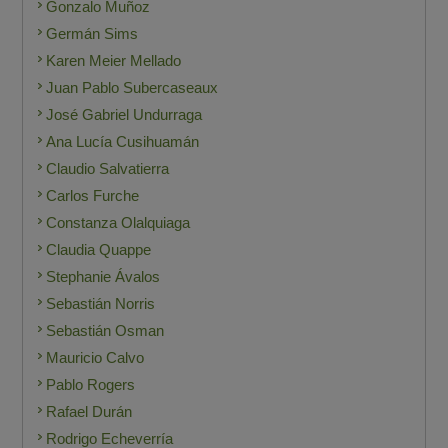
Gonzalo Muñoz
Germán Sims
Karen Meier Mellado
Juan Pablo Subercaseaux
José Gabriel Undurraga
Ana Lucía Cusihuamán
Claudio Salvatierra
Carlos Furche
Constanza Olalquiaga
Claudia Quappe
Stephanie Ávalos
Sebastián Norris
Sebastián Osman
Mauricio Calvo
Pablo Rogers
Rafael Durán
Rodrigo Echeverría