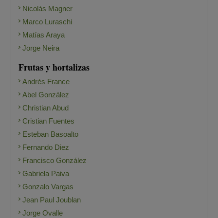
Nicolás Magner
Marco Luraschi
Matías Araya
Jorge Neira
Frutas y hortalizas
Andrés France
Abel González
Christian Abud
Cristian Fuentes
Esteban Basoalto
Fernando Diez
Francisco González
Gabriela Paiva
Gonzalo Vargas
Jean Paul Joublan
Jorge Ovalle