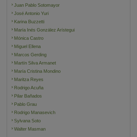
Juan Pablo Sotomayor
José Antonio Yuri
Karina Buzzetti
María Inés González Arístegui
Mónica Castro
Miguel Ellena
Marcos Gerding
Martín Silva Armanet
María Cristina Mondino
Maritza Reyes
Rodrigo Acuña
Pilar Bañados
Pablo Grau
Rodrigo Manasevich
Sylvana Soto
Walter Masman