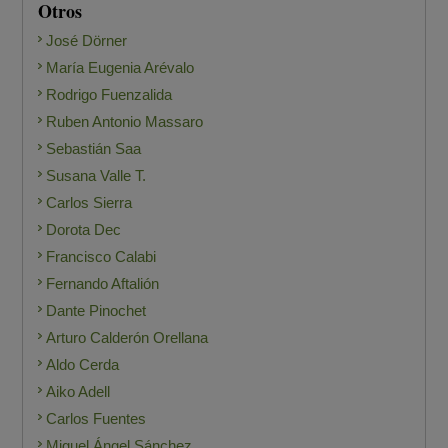
Otros
José Dörner
María Eugenia Arévalo
Rodrigo Fuenzalida
Ruben Antonio Massaro
Sebastián Saa
Susana Valle T.
Carlos Sierra
Dorota Dec
Francisco Calabi
Fernando Aftalión
Dante Pinochet
Arturo Calderón Orellana
Aldo Cerda
Aiko Adell
Carlos Fuentes
Miguel Ángel Sánchez