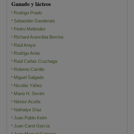
Ganado y lácteos
Rodrigo Prado
Sebastián Ganderats
Pedro Meléndez
Richard Arancibia Berríos
Raúl Araya
Rodrigo Arias
Raúl Cañas Cruchaga
Roberto Carrillo
Miguel Salgado
Nicolás Yáñez
Mario H. Sirvén
Néstor Acuña
Nathalye Díaz
Juan Pablo Keim
Juan Carol García
Juan Manuel Cainzos