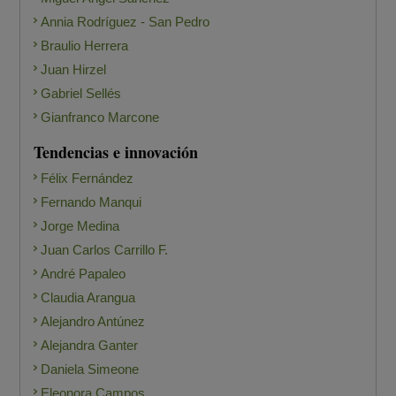
Annia Rodríguez - San Pedro
Braulio Herrera
Juan Hirzel
Gabriel Sellés
Gianfranco Marcone
Tendencias e innovación
Félix Fernández
Fernando Manqui
Jorge Medina
Juan Carlos Carrillo F.
André Papaleo
Claudia Arangua
Alejandro Antúnez
Alejandra Ganter
Daniela Simeone
Eleonora Campos