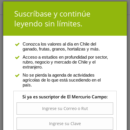
Suscríbase y continúe
leyendo sin límites.
Videos
Conozca los valores al día en Chile del
ganado, frutas, granos, hortalizas y más.
Acceso a estudios en profundidad por sector,
rubro, negocio y mercado de Chile y el
extranjero.
No se pierda la agenda de actividades
agrícolas de lo que está sucediendo en el
país.
Si ya es suscriptor de El Mercurio Campo:
Pensar Agro: Innovación y
Sostenibilidad