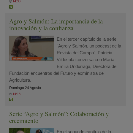
14:30
Agro y Salmón: La importancia de la
innovación y la confianza
En el tercer capítulo de la serie
"Agro y Salmón, un podcast de la
Revista del Campo", Patricia
Vildósola conversa con María
Emilia Undurraga, Directora de
Fundación encuentros del Futuro y exministra de
Agricultura.
Domingo 24 Agosto
14:18
Serie “Agro y Salmón”: Colaboración y
crecimiento
En el segundo capítulo de la