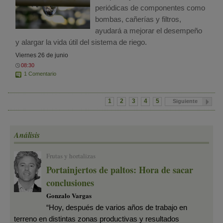
periódicas de componentes como
bombas, cañerías y filtros,
ayudará a mejorar el desempeño
y alargar la vida útil del sistema de riego.
Viernes 26 de junio
08:30
1 Comentario
1
2
3
4
5
Siguiente
Análisis
Frutas y hortalizas
Portainjertos de paltos: Hora de sacar
conclusiones
Gonzalo Vargas
“Hoy, después de varios años de trabajo en
terreno en distintas zonas productivas y resultados