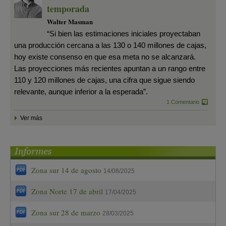
temporada
Walter Masman
“Si bien las estimaciones iniciales proyectaban
una producción cercana a las 130 o 140 millones de cajas,
hoy existe consenso en que esa meta no se alcanzará.
Las proyecciones más recientes apuntan a un rango entre
110 y 120 millones de cajas, una cifra que sigue siendo
relevante, aunque inferior a la esperada”.
1 Comentario
Ver más
Zona sur 14 de agosto
14/08/2025
Zona Norte 17 de abril
17/04/2025
Zona sur 28 de marzo
28/03/2025