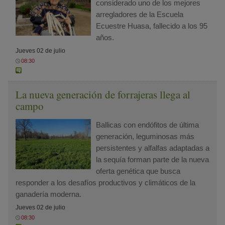
considerado uno de los mejores
arregladores de la Escuela
Ecuestre Huasa, fallecido a los 95
años.
Jueves 02 de julio
08:30
La nueva generación de forrajeras llega al
campo
Ballicas con endófitos de última
generación, leguminosas más
persistentes y alfalfas adaptadas a
la sequía forman parte de la nueva
oferta genética que busca
responder a los desafíos productivos y climáticos de la
ganadería moderna.
Jueves 02 de julio
08:30