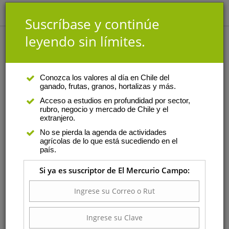
Suscríbase y continúe
leyendo sin límites.
Noticias
Conozca los valores al día en Chile del
ganado, frutas, granos, hortalizas y más.
Acceso a estudios en profundidad por sector,
rubro, negocio y mercado de Chile y el
extranjero.
No se pierda la agenda de actividades
agrícolas de lo que está sucediendo en el
país.
Si ya es suscriptor de El Mercurio Campo:
La apuesta que puede cambiar el