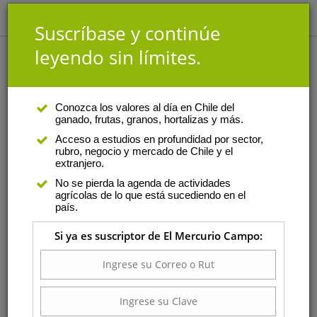
Suscríbase y continúe
leyendo sin límites.
Noticias / Ganado y lácteos
Conozca los valores al día en Chile del
ganado, frutas, granos, hortalizas y más.
Acceso a estudios en profundidad por sector,
rubro, negocio y mercado de Chile y el
extranjero.
No se pierda la agenda de actividades
agrícolas de lo que está sucediendo en el
país.
Si ya es suscriptor de El Mercurio Campo:
La nueva generación de forrajeras