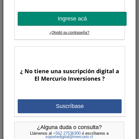
Ingrese acá
¿Olvidó su contraseña?
¿ No tiene una suscripción digital a
El Mercurio Inversiones ?
Suscríbase
¿Alguna duda o consulta?
Llámenos al
+562 27536300
ó escríbanos a
soportedigital@mercurio.cl