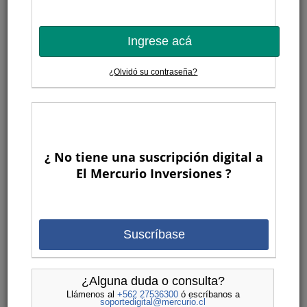
Ingrese acá
¿Olvidó su contraseña?
¿ No tiene una suscripción digital a
El Mercurio Inversiones ?
Suscríbase
¿Alguna duda o consulta?
Llámenos al
+562 27536300
ó escríbanos a
soportedigital@mercurio.cl