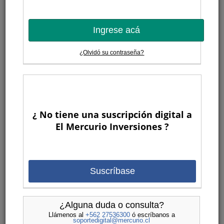
Ingrese acá
¿Olvidó su contraseña?
¿ No tiene una suscripción digital a
El Mercurio Inversiones ?
Suscríbase
¿Alguna duda o consulta?
Llámenos al
+562 27536300
ó escríbanos a
soportedigital@mercurio.cl