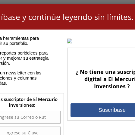
íbase y continúe leyendo sin límites.
a herramientas para
r su portafolio.
reportes periódicos para
r y mejorar su estrategia
rsión.
¿ No tiene una suscri
un newsletter con las
aciones y columnas
digital a El Mercur
das.
Inversiones ?
es suscriptor de El Mercurio
Inversiones:
Suscríbase