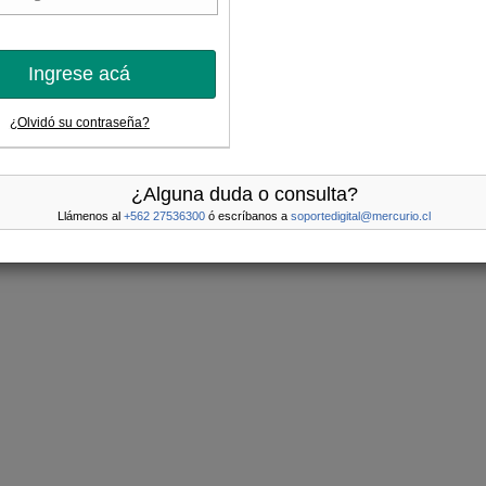
Ingrese acá
¿Olvidó su contraseña?
¿Alguna duda o consulta?
Llámenos al
+562 27536300
ó escríbanos a
soportedigital@mercurio.cl