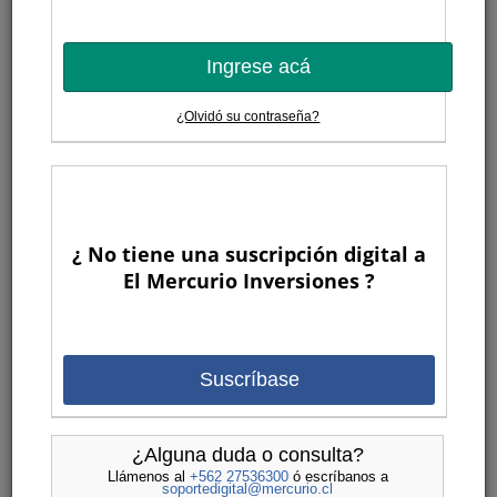
Ingrese acá
¿Olvidó su contraseña?
¿ No tiene una suscripción digital a
El Mercurio Inversiones ?
Suscríbase
¿Alguna duda o consulta?
Llámenos al
+562 27536300
ó escríbanos a
soportedigital@mercurio.cl