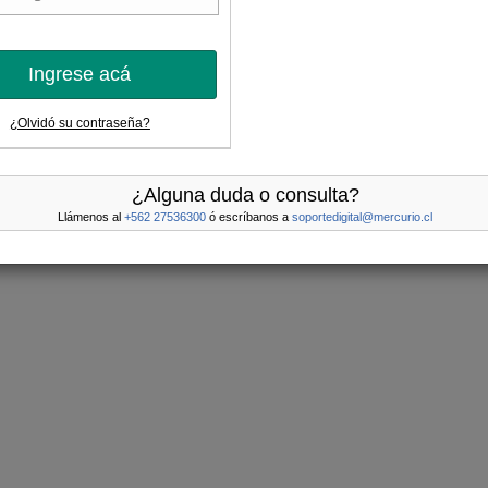
Ingrese acá
¿Olvidó su contraseña?
¿Alguna duda o consulta?
Llámenos al
+562 27536300
ó escríbanos a
soportedigital@mercurio.cl