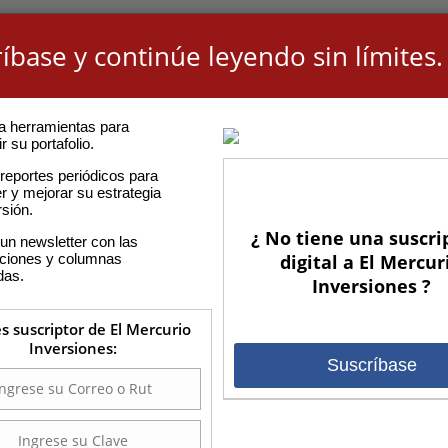
íbase y continúe leyendo sin límites.
a herramientas para
r su portafolio.
reportes periódicos para
r y mejorar su estrategia
rsión.
¿ No tiene una suscri
un newsletter con las
aciones y columnas
digital a El Mercur
das.
Inversiones ?
es suscriptor de El Mercurio
Inversiones:
Suscríbase