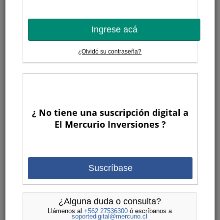
Ingrese acá
¿Olvidó su contraseña?
¿ No tiene una suscripción digital a
El Mercurio Inversiones ?
Suscríbase
¿Alguna duda o consulta?
Llámenos al
+562 27536300
ó escríbanos a
soportedigital@mercurio.cl