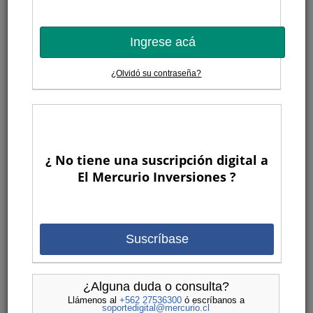
Ingrese acá
¿Olvidó su contraseña?
¿ No tiene una suscripción digital a
El Mercurio Inversiones ?
Suscríbase
¿Alguna duda o consulta?
Llámenos al
+562 27536300
ó escríbanos a
soportedigital@mercurio.cl