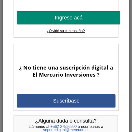
Ingrese acá
¿Olvidó su contraseña?
¿ No tiene una suscripción digital a
El Mercurio Inversiones ?
Suscríbase
¿Alguna duda o consulta?
Llámenos al
+562 27536300
ó escríbanos a
soportedigital@mercurio.cl