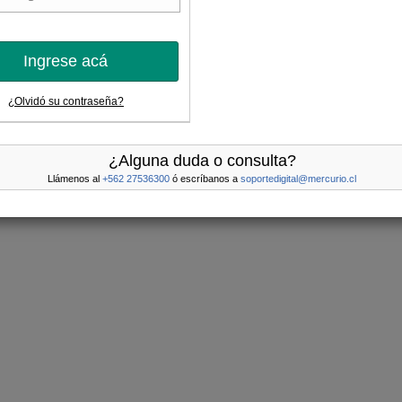
Ingrese acá
¿Olvidó su contraseña?
¿Alguna duda o consulta?
Llámenos al
+562 27536300
ó escríbanos a
soportedigital@mercurio.cl