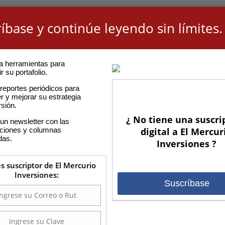
íbase y continúe leyendo sin límites.
a herramientas para
r su portafolio.
reportes periódicos para
r y mejorar su estrategia
rsión.
¿ No tiene una suscri
un newsletter con las
aciones y columnas
digital a El Mercur
das.
Inversiones ?
es suscriptor de El Mercurio
Inversiones:
Suscríbase