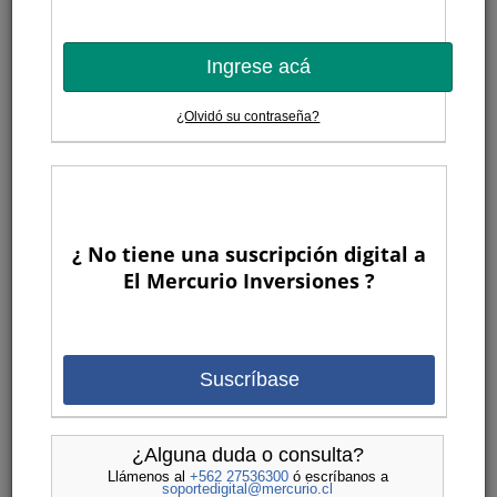
Ingrese acá
¿Olvidó su contraseña?
¿ No tiene una suscripción digital a
El Mercurio Inversiones ?
Suscríbase
¿Alguna duda o consulta?
Llámenos al
+562 27536300
ó escríbanos a
soportedigital@mercurio.cl