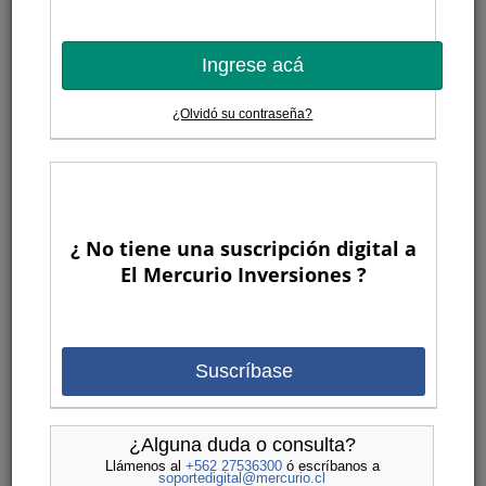
Ingrese acá
¿Olvidó su contraseña?
¿ No tiene una suscripción digital a
El Mercurio Inversiones ?
Suscríbase
¿Alguna duda o consulta?
Llámenos al
+562 27536300
ó escríbanos a
soportedigital@mercurio.cl