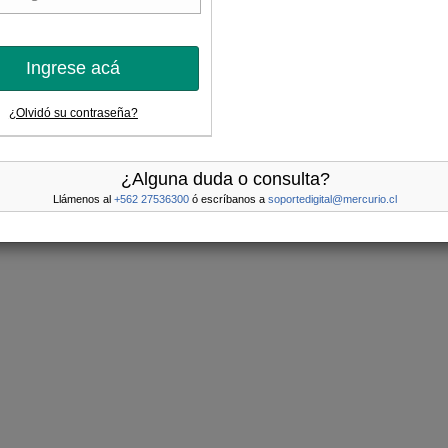
Ingrese acá
¿Olvidó su contraseña?
¿Alguna duda o consulta?
Llámenos al
+562 27536300
ó escríbanos a
soportedigital@mercurio.cl