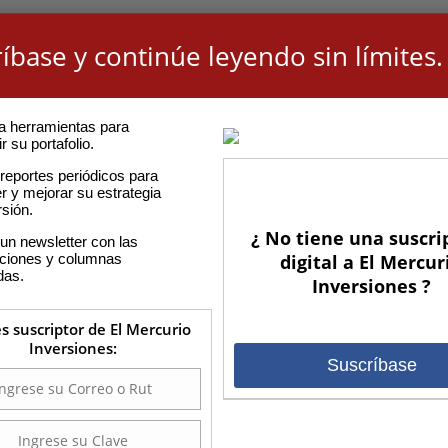
íbase y continúe leyendo sin límites.
a herramientas para
r su portafolio.
reportes periódicos para
r y mejorar su estrategia
rsión.
¿ No tiene una suscri
un newsletter con las
aciones y columnas
digital a El Mercur
das.
Inversiones ?
es suscriptor de El Mercurio
Inversiones:
Suscríbase