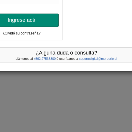
Ingrese acá
¿Olvidó su contraseña?
¿Alguna duda o consulta?
Llámenos al
+562 27536300
ó escríbanos a
soportedigital@mercurio.cl