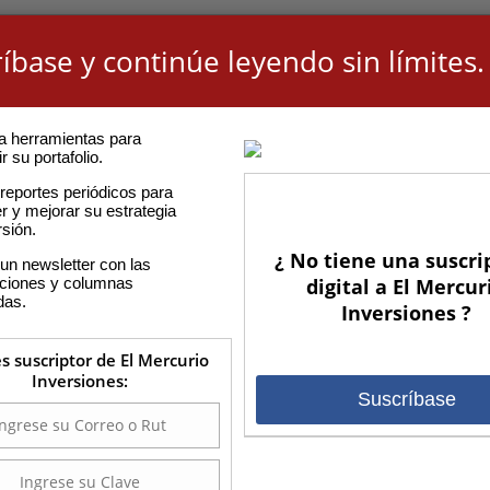
íbase y continúe leyendo sin límites.
a herramientas para
r su portafolio.
reportes periódicos para
r y mejorar su estrategia
rsión.
¿ No tiene una suscri
un newsletter con las
aciones y columnas
digital a El Mercur
das.
Inversiones ?
es suscriptor de El Mercurio
Inversiones:
Suscríbase