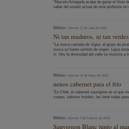
"Marcelo Arriagada acaba de ganar el título
saber del estado actual de esta profesión en e
Wikén
| Viernes 17 de Julio de 2020
Ni tan maduros, ni tan verdes
"La nueva camada de Vigno, el grupo de prod
nunca un fuerte sentido de origen. Lejos est
sí. Hoy la diversidad del valle se muestra a t
Wikén
| Viernes 22 de Mayo de 2020
uenos cabernet para el frío
“En Chile, el cabernet sauvignon es el que me
cuerpo, sabores frutales; las tiene todas par
Wikén
| Viernes 7 de Febrero de 2020
Sauvignon Blanc junto al ma