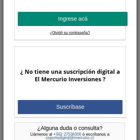
Ingrese acá
¿Olvidó su contraseña?
¿ No tiene una suscripción digital a
El Mercurio Inversiones ?
Suscríbase
¿Alguna duda o consulta?
Llámenos al
+562 27536300
ó escríbanos a
soportedigital@mercurio.cl