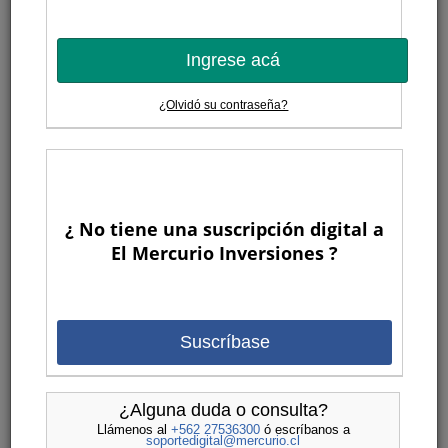
Ingrese acá
¿Olvidó su contraseña?
¿ No tiene una suscripción digital a
El Mercurio Inversiones ?
Suscríbase
¿Alguna duda o consulta?
Llámenos al
+562 27536300
ó escríbanos a
soportedigital@mercurio.cl