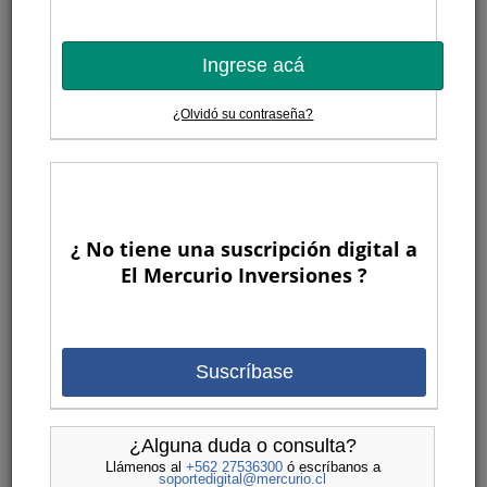
Ingrese acá
¿Olvidó su contraseña?
¿ No tiene una suscripción digital a
El Mercurio Inversiones ?
Suscríbase
¿Alguna duda o consulta?
Llámenos al
+562 27536300
ó escríbanos a
soportedigital@mercurio.cl