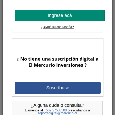
Ingrese acá
¿Olvidó su contraseña?
¿ No tiene una suscripción digital a
El Mercurio Inversiones ?
Suscríbase
¿Alguna duda o consulta?
Llámenos al
+562 27536300
ó escríbanos a
soportedigital@mercurio.cl