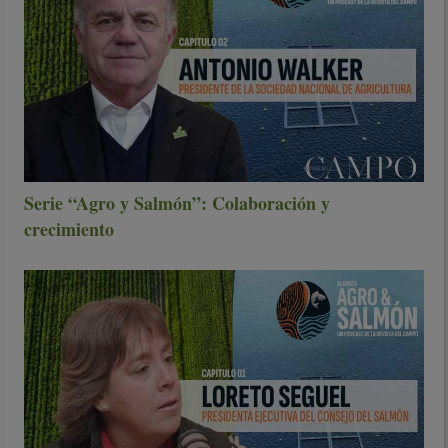
Serie “Agro y Salmón”: Colaboración y
crecimiento