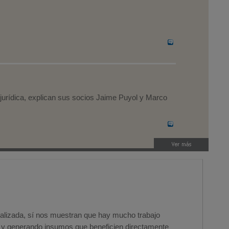
e jurídica, explican sus socios Jaime Puyol y Marco
ralizada, sí nos muestran que hay mucho trabajo
es y generando insumos que beneficien directamente