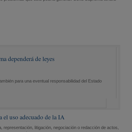
rma dependerá de leyes
también para una eventual responsabilidad del Estado
a el uso adecuado de la IA
a, representación, litigación, negociación o redacción de actos,