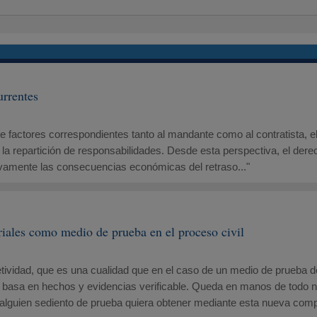
urrentes
e factores correspondientes tanto al mandante como al contratista, 
e la repartición de responsabilidades. Desde esta perspectiva, el dere
tivamente las consecuencias económicas del retraso..."
riales como medio de prueba en el proceso civil
bjetividad, que es una cualidad que en el caso de un medio de prueba
e se basa en hechos y evidencias verificable. Queda en manos de todo n
e alguien sediento de prueba quiera obtener mediante esta nueva compe