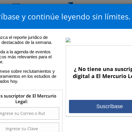
íbase y continúe leyendo sin límites.
ca el reporte jurídico de
os destacados de la semana.
da a la agenda de eventos
icos más relevantes para el
r.
¿ No tiene una suscri
rmese sobre reclutamientos y
digital a El Mercurio L
ramientos en los estudios de
ados hoy.
es suscriptor de El Mercurio
Legal:
Suscríbase