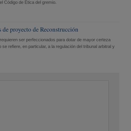
 el Código de Ética del gremio.
s de proyecto de Reconstrucción
e requieren ser perfeccionados para dotar de mayor certeza
refiere, en particular, a la regulación del tribunal arbitral y