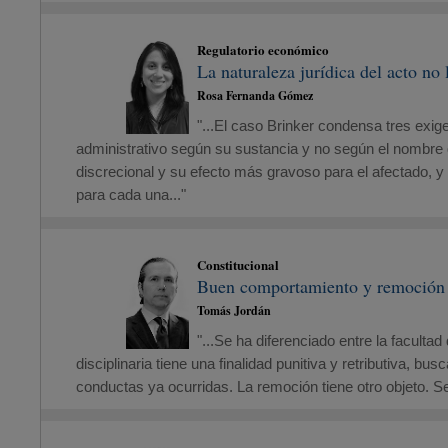
Regulatorio económico
La naturaleza jurídica del acto no
Rosa Fernanda Gómez
"...El caso Brinker condensa tres exig
administrativo según su sustancia y no según el nombre q
discrecional y su efecto más gravoso para el afectado, y 
para cada una..."
Constitucional
Buen comportamiento y remoción d
Tomás Jordán
"...Se ha diferenciado entre la faculta
disciplinaria tiene una finalidad punitiva y retributiva, b
conductas ya ocurridas. La remoción tiene otro objeto. Se