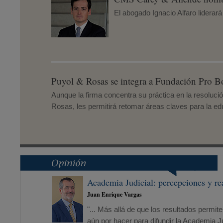
El abogado Ignacio Alfaro liderará
Puyol & Rosas se integra a Fundación Pro 
Aunque la firma concentra su práctica en la resoluci
Rosas, les permitirá retomar áreas claves para la edu
Academia Judicial: percepciones y re
Juan Enrique Vargas
"... Más allá de que los resultados perm
aún por hacer para difundir la Academia J