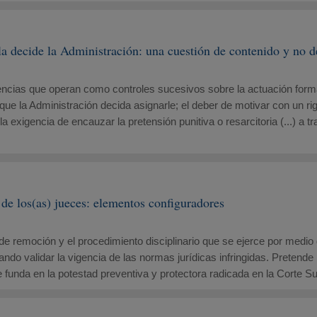
 la decide la Administración: una cuestión de contenido y no
encias que operan como controles sucesivos sobre la actuación formal 
ue la Administración decida asignarle; el deber de motivar con un rig
la exigencia de encauzar la pretensión punitiva o resarcitoria (...) a
e los(as) jueces: elementos configuradores
d de remoción y el procedimiento disciplinario que se ejerce por medio
uscando validar la vigencia de las normas jurídicas infringidas. Preten
 funda en la potestad preventiva y protectora radicada en la Corte S