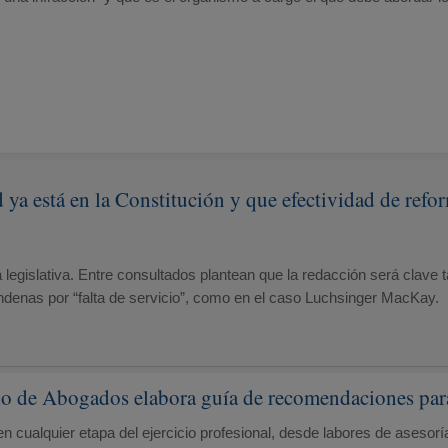
 ya está en la Constitución y que efectividad de refo
legislativa. Entre consultados plantean que la redacción será clave 
ndenas por “falta de servicio”, como en el caso Luchsinger MacKay.
gio de Abogados elabora guía de recomendaciones par
en cualquier etapa del ejercicio profesional, desde labores de asesorí