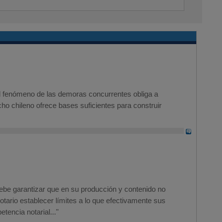
el fenómeno de las demoras concurrentes obliga a
cho chileno ofrece bases suficientes para construir
 debe garantizar que en su producción y contenido no
otario establecer límites a lo que efectivamente sus
tencia notarial..."