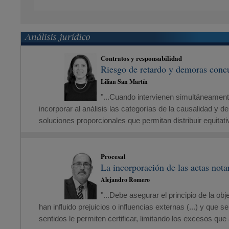
Contratos y responsabilidad
Riesgo de retardo y demoras conc
Lilian San Martín
"...Cuando intervienen simultáneament
incorporar al análisis las categorías de la causalidad y d
soluciones proporcionales que permitan distribuir equita
Procesal
La incorporación de las actas nota
Alejandro Romero
"...Debe asegurar el principio de la o
han influido prejuicios o influencias externas (...) y qu
sentidos le permiten certificar, limitando los excesos qu