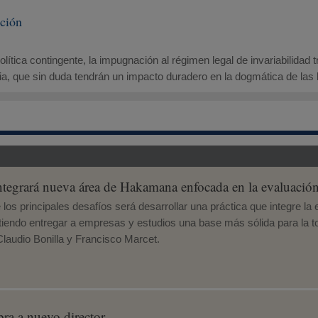
ución
lítica contingente, la impugnación al régimen legal de invariabilidad t
, que sin duda tendrán un impacto duradero en la dogmática de las ba
grará nueva área de Hakamana enfocada en la evaluación le
los principales desafíos será desarrollar una práctica que integre la 
mitiendo entregar a empresas y estudios una base más sólida para la 
laudio Bonilla y Francisco Marcet.
a a nuevo director