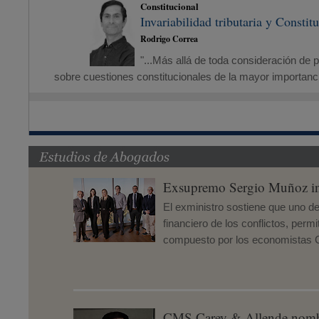
Constitucional
Invariabilidad tributaria y Constit
Rodrigo Correa
"...Más allá de toda consideración de po
sobre cuestiones constitucionales de la mayor importancia
Exsupremo Sergio Muñoz inte
El exministro sostiene que uno de 
financiero de los conflictos, per
compuesto por los economistas C
CMS Carey & Allende nombr