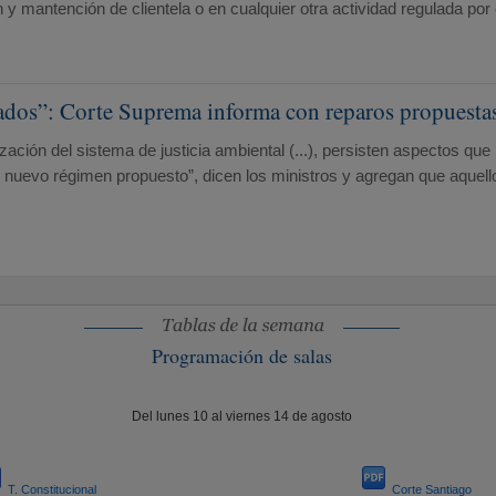
 y mantención de clientela o en cualquier otra actividad regulada por
onados”: Corte Suprema informa con reparos propuesta
zación del sistema de justicia ambiental (...), persisten aspectos qu
nuevo régimen propuesto”, dicen los ministros y agregan que aquello se 
Programación de salas
Del lunes 10 al viernes 14 de agosto
T. Constitucional
Corte Santiago