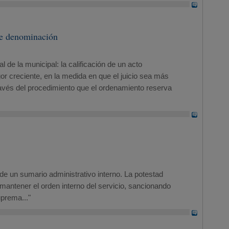
 de denominación
de la municipal: la calificación de un acto
or creciente, en la medida en que el juicio sea más
 través del procedimiento que el ordenamiento reserva
 de un sumario administrativo interno. La potestad
de mantener el orden interno del servicio, sancionando
uprema..."