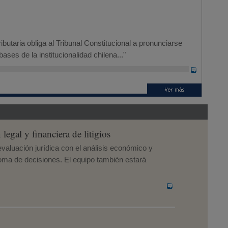
ributaria obliga al Tribunal Constitucional a pronunciarse
ses de la institucionalidad chilena..."
gal y financiera de litigios
evaluación jurídica con el análisis económico y
toma de decisiones. El equipo también estará