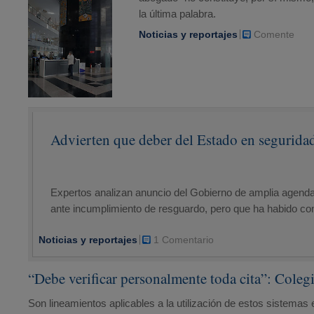
la última palabra.
Noticias y reportajes
Comente
Advierten que deber del Estado en seguridad
Expertos analizan anuncio del Gobierno de amplia agenda 
ante incumplimiento de resguardo, pero que ha habido co
Noticias y reportajes
1 Comentario
“Debe verificar personalmente toda cita”: Cole
Son lineamientos aplicables a la utilización de estos sistemas 