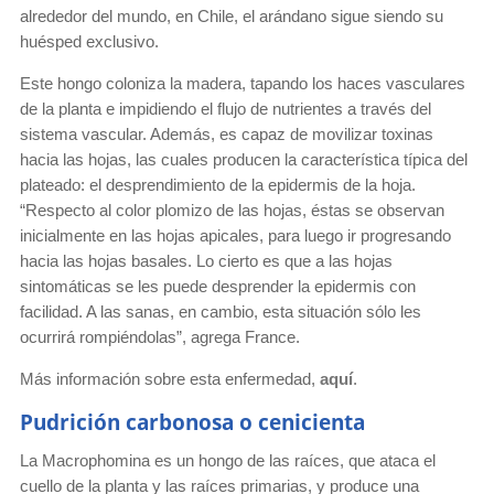
alrededor del mundo, en Chile, el arándano sigue siendo su
huésped exclusivo.
Este hongo coloniza la madera, tapando los haces vasculares
de la planta e impidiendo el flujo de nutrientes a través del
sistema vascular. Además, es capaz de movilizar toxinas
hacia las hojas, las cuales producen la característica típica del
plateado: el desprendimiento de la epidermis de la hoja.
“Respecto al color plomizo de las hojas, éstas se observan
inicialmente en las hojas apicales, para luego ir progresando
hacia las hojas basales. Lo cierto es que a las hojas
sintomáticas se les puede desprender la epidermis con
facilidad. A las sanas, en cambio, esta situación sólo les
ocurrirá rompiéndolas”, agrega France.
Más información sobre esta enfermedad,
aquí
.
Pudrición carbonosa o cenicienta
La Macrophomina es un hongo de las raíces, que ataca el
cuello de la planta y las raíces primarias, y produce una