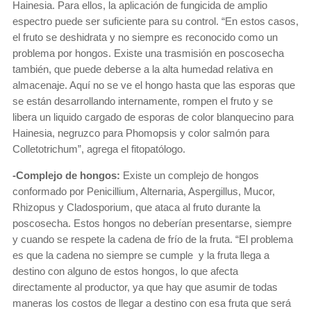
Hainesia. Para ellos, la aplicación de fungicida de amplio
espectro puede ser suficiente para su control. “En estos casos,
el fruto se deshidrata y no siempre es reconocido como un
problema por hongos. Existe una trasmisión en poscosecha
también, que puede deberse a la alta humedad relativa en
almacenaje. Aquí no se ve el hongo hasta que las esporas que
se están desarrollando internamente, rompen el fruto y se
libera un liquido cargado de esporas de color blanquecino para
Hainesia, negruzco para Phomopsis y color salmón para
Colletotrichum”, agrega el fitopatólogo.
-Complejo de hongos:
Existe un complejo de hongos
conformado por Penicillium, Alternaria, Aspergillus, Mucor,
Rhizopus y Cladosporium, que ataca al fruto durante la
poscosecha. Estos hongos no deberían presentarse, siempre
y cuando se respete la cadena de frío de la fruta. “El problema
es que la cadena no siempre se cumple y la fruta llega a
destino con alguno de estos hongos, lo que afecta
directamente al productor, ya que hay que asumir de todas
maneras los costos de llegar a destino con esa fruta que será