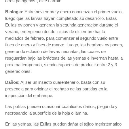
otros patógenos”, dice Larraín.
Biología:
Entre noviembre y enero comienzan el primer vuelo,
luego que las larvas hayan completado su desarrollo. Estas
Eulias oviponen y generan la segunda generación durante el
verano, emergiendo desde inicios de diciembre hasta
mediados de febrero, para comenzar el segundo vuelo entre
fines de enero y fines de marzo. Luego, las hembras oviponen,
generando eclosión de larvas neonatas, las cuales se
resguardan bajo las brácteas de las yemas e invernan hasta la
próxima temporada, siendo capaces de producir entre 2 y 3
generaciones.
Daños:
Al ser un insecto cuarentenario, basta con su
presencia para originar el rechazo de las partidas en la
inspección del embarque.
Las polillas pueden ocasionar cuantiosos daños, plegando y
necrosando la superficie de la hoja o lámina.
En las yemas, las Eulias pueden dañar el tejido meristemático