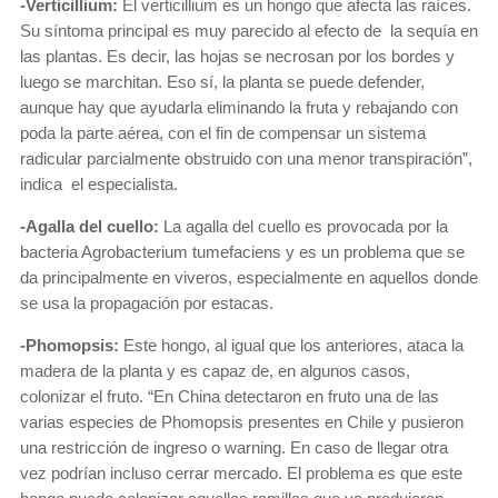
-Verticillium:
El verticillium es un hongo que afecta las raíces.
Su síntoma principal es muy parecido al efecto de la sequía en
las plantas. Es decir, las hojas se necrosan por los bordes y
luego se marchitan. Eso sí, la planta se puede defender,
aunque hay que ayudarla eliminando la fruta y rebajando con
poda la parte aérea, con el fin de compensar un sistema
radicular parcialmente obstruido con una menor transpiración”,
indica el especialista.
-Agalla del cuello:
La agalla del cuello es provocada por la
bacteria Agrobacterium tumefaciens y es un problema que se
da principalmente en viveros, especialmente en aquellos donde
se usa la propagación por estacas.
-Phomopsis:
Este hongo, al igual que los anteriores, ataca la
madera de la planta y es capaz de, en algunos casos,
colonizar el fruto. “En China detectaron en fruto una de las
varias especies de Phomopsis presentes en Chile y pusieron
una restricción de ingreso o warning. En caso de llegar otra
vez podrían incluso cerrar mercado. El problema es que este