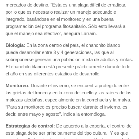
mercados de destino. “Esta es una plaga difícil de erradicar,
por lo que es necesario realizar un manejo adecuado e
integrado, basándose en el monitoreo y en una buena
programación del programa fitosanitario. Sólo esto llevará a
que el manejo sea efectivo”, asegura Larraín.
Biología:
En la zona centro del país, el chanchito blanco
puede desarrollar entre 3 y 4 generaciones, las que al
sobreponerse generan una población mixta de adultos y ninfas.
El chanchito blanco está presente prácticamente durante todo
el año en sus diferentes estadios de desarrollo.
Monitoreo:
Durante el invierno, se encuentra protegido entre
las grietas del tronco y en la zona del cuello y las raíces de las
malezas aledañas, especialmente en la correhuela y la malva.
“Para su monitoreo es preciso buscar durante el invierno, es
decir, entre mayo y agosto”, indica la entomóloga.
Estrategias de control:
De acuerdo a la experta, el control de
esta plaga debe ser principalmente del tipo cultural. Y es que