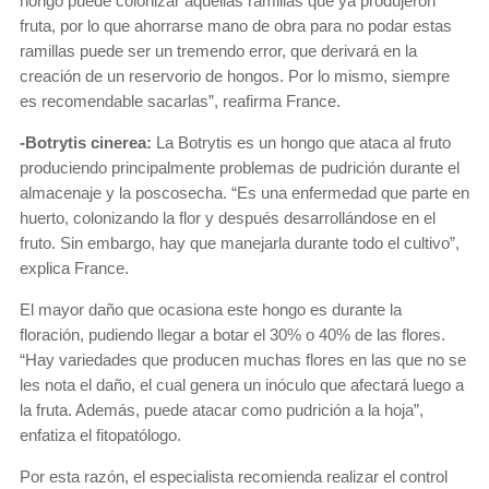
hongo puede colonizar aquellas ramillas que ya produjeron
fruta, por lo que ahorrarse mano de obra para no podar estas
ramillas puede ser un tremendo error, que derivará en la
creación de un reservorio de hongos. Por lo mismo, siempre
es recomendable sacarlas”, reafirma France.
-Botrytis cinerea:
La Botrytis es un hongo que ataca al fruto
produciendo principalmente problemas de pudrición durante el
almacenaje y la poscosecha. “Es una enfermedad que parte en
huerto, colonizando la flor y después desarrollándose en el
fruto. Sin embargo, hay que manejarla durante todo el cultivo”,
explica France.
El mayor daño que ocasiona este hongo es durante la
floración, pudiendo llegar a botar el 30% o 40% de las flores.
“Hay variedades que producen muchas flores en las que no se
les nota el daño, el cual genera un inóculo que afectará luego a
la fruta. Además, puede atacar como pudrición a la hoja”,
enfatiza el fitopatólogo.
Por esta razón, el especialista recomienda realizar el control