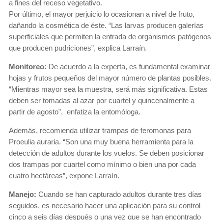
a fines del receso vegetativo.
Por último, el mayor perjuicio lo ocasionan a nivel de fruto,
dañando la cosmética de éste. “Las larvas producen galerías
superficiales que permiten la entrada de organismos patógenos
que producen pudriciones”, explica Larraín.
Monitoreo:
De acuerdo a la experta, es fundamental examinar
hojas y frutos pequeños del mayor número de plantas posibles.
“Mientras mayor sea la muestra, será más significativa. Estas
deben ser tomadas al azar por cuartel y quincenalmente a
partir de agosto”, enfatiza la entomóloga.
Además, recomienda utilizar trampas de feromonas para
Proeulia auraria. “Son una muy buena herramienta para la
detección de adultos durante los vuelos. Se deben posicionar
dos trampas por cuartel como mínimo o bien una por cada
cuatro hectáreas”, expone Larraín.
Manejo:
Cuando se han capturado adultos durante tres días
seguidos, es necesario hacer una aplicación para su control
cinco a seis días después o una vez que se han encontrado