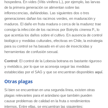
hospedera. En vides (Vitis vinifera L.), por ejemplo, las larvas
de la primera generación se alimentan sobre las
inflorescencias, dañándolas. Las siguientes dos o tres
generaciones dañan los racimos verdes, en maduración y
maduros. El daño en fruta madura o cerca de la madurez trae
consigo la infección de los racimos por Botrytis cinerea P., lo
que acentúa los daños sobre el cultivo. En ausencia de control
biológico y medidas culturales, efectivas en Chile, la estrategia
para su control se ha basado en el uso de insecticidas y
herramientas de confusión sexual.
Control:
El control de la Lobesia botrana es bastante riguroso
y metódico, por lo que se aconseja seguir las medidas
establecidas por el SAG y que se encuentran disponibles
aquí
.
Otras plagas
Si bien se encuentran en una segunda línea, existen otras
plagas relevantes para el arándano que también pueden
causar problemas de calidad en la fruta o rendimientos
internos. Entre ellas, se encuentran las siguientes: