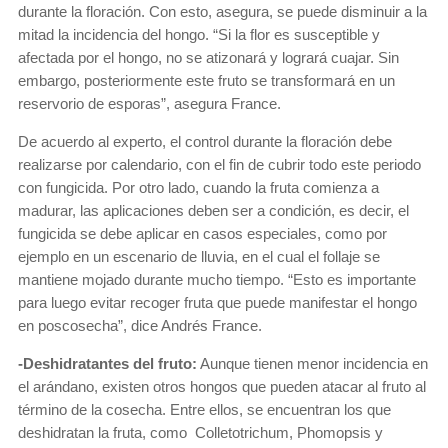
durante la floración. Con esto, asegura, se puede disminuir a la
mitad la incidencia del hongo. “Si la flor es susceptible y
afectada por el hongo, no se atizonará y logrará cuajar. Sin
embargo, posteriormente este fruto se transformará en un
reservorio de esporas”, asegura France.
De acuerdo al experto, el control durante la floración debe
realizarse por calendario, con el fin de cubrir todo este periodo
con fungicida. Por otro lado, cuando la fruta comienza a
madurar, las aplicaciones deben ser a condición, es decir, el
fungicida se debe aplicar en casos especiales, como por
ejemplo en un escenario de lluvia, en el cual el follaje se
mantiene mojado durante mucho tiempo. “Esto es importante
para luego evitar recoger fruta que puede manifestar el hongo
en poscosecha”, dice Andrés France.
-Deshidratantes del fruto:
Aunque tienen menor incidencia en
el arándano, existen otros hongos que pueden atacar al fruto al
término de la cosecha. Entre ellos, se encuentran los que
deshidratan la fruta, como Colletotrichum, Phomopsis y