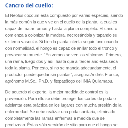
Cancro del cuello:
El Neofusicoccum está compuesto por varias especies, siendo
la más común la que vive en el cuello de la planta, la cual es
capaz de matar ramas y hasta la planta completa. El cancro
comienza a colonizar la madera, necrosándola y tapando su
sistema vascular. Si bien la planta intenta seguir funcionando
con normalidad, el hongo es capaz de anillar todo el tronco y
provocar su muerte. “En verano se ven los síntomas. Primero,
una rama, luego dos y así, hasta que al tercer año está seca
toda la planta. Por esto, si no se maneja adecuadamente, el
productor puede quedar sin plantas”, asegura Andrés France,
agrónomo M.Sc., Ph.D. y fitopatólogo del INIA Quilamapu.
De acuerdo al experto, la mejor medida de control es la
prevención. Para ello se debe proteger los cortes de poda o
adelantar esta práctica en los lugares con mucha presión de la
enfermedad. Se debe realizar una poda sanitaria, eliminado
completamente las ramas enfermas a medida que se
produzcan. Éstas sólo servirán de sitio para que el hongo se