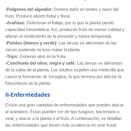
-Pulgones del algodón:
Genera daño en brotes y base del
fruto. Produce aborto frutal y floral.
-Arañitas:
Deterioran el follaje, por lo que la planta pierde
capacidad fotosintética. Así, producen fruta de menor calidad y
alteran el rendimiento de la presente y futura temporada.
-Pololos (blanco y verde):
Las larvas se alimentan de las
raíces pudiendo incluso matar la planta.
-Trips:
Generan alos en la fruta.
-Conchuela del olivo, negra y café:
Las larvas se alimentan
de la sabia de la planta. Los adultos expelen una mielecilla que
causa la formación de fumagina, la que termina por afectar la
fotosíntesis de la planta.
II-Enfermedades
Existe una gran variedad de enfermedades que pueden atacar
al arándano. Éstas pueden ser de tipo fungoso, bacteriano o
viral, y atacar a la planta o al fruto. A continuación, se detallan
las enfermedades que tienen más incidencia en este frutal: