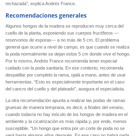
rechazada”, explica Andrés France.
Recomendaciones generales
Algunos hongos de la madera se reproducen muy cerca del
cuello de la planta, exponiendo sus cuerpos fructíferos —
reservorios de esporas— a no más de 5 cm. El problema
general que ocurre a nivel de campo, es que cuando se realiza
la poda normalmente se dejan estos 5 cm donde vive el hongo.
Por lo mismo, Andrés France recomienda tener especial
cuidado con la poda sanitaria. En ese contexto, recomienda
despatillar por completo la rama, ojalá a mano, antes de usar
herramientas. “Esto es especialmente importante en el caso
del cancro del cuello y del plateado”, asegura el especialista.
La otra recomendación apunta a realizar las podas de ramas
gruesas de manera temprana, es decir, a finales del verano,
cuando todavía no hay inóculo de los hongos de madera en el
ambiente y la cicatrización es más rápida y, por ende, menos
susceptible. “Un hongo que entra por un corte de poda no se
verá hasta algunos años después. En ese caso no habrá nada