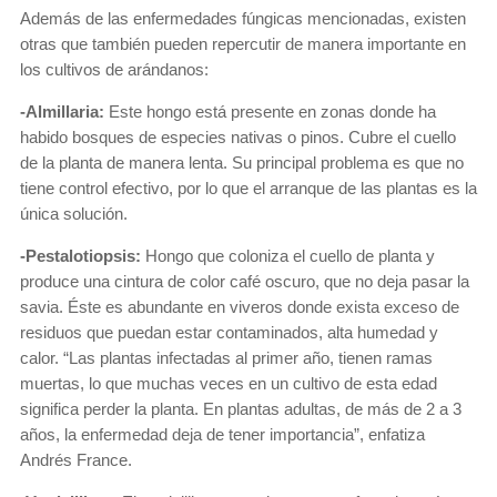
Además de las enfermedades fúngicas mencionadas, existen
otras que también pueden repercutir de manera importante en
los cultivos de arándanos:
-Almillaria:
Este hongo está presente en zonas donde ha
habido bosques de especies nativas o pinos. Cubre el cuello
de la planta de manera lenta. Su principal problema es que no
tiene control efectivo, por lo que el arranque de las plantas es la
única solución.
-Pestalotiopsis:
Hongo que coloniza el cuello de planta y
produce una cintura de color café oscuro, que no deja pasar la
savia. Éste es abundante en viveros donde exista exceso de
residuos que puedan estar contaminados, alta humedad y
calor. “Las plantas infectadas al primer año, tienen ramas
muertas, lo que muchas veces en un cultivo de esta edad
significa perder la planta. En plantas adultas, de más de 2 a 3
años, la enfermedad deja de tener importancia”, enfatiza
Andrés France.