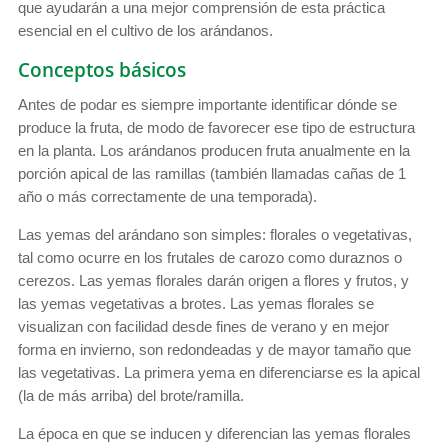
que ayudarán a una mejor comprensión de esta práctica
esencial en el cultivo de los arándanos.
Conceptos básicos
Antes de podar es siempre importante identificar dónde se
produce la fruta, de modo de favorecer ese tipo de estructura
en la planta. Los arándanos producen fruta anualmente en la
porción apical de las ramillas (también llamadas cañas de 1
año o más correctamente de una temporada).
Las yemas del arándano son simples: florales o vegetativas,
tal como ocurre en los frutales de carozo como duraznos o
cerezos. Las yemas florales darán origen a flores y frutos, y
las yemas vegetativas a brotes. Las yemas florales se
visualizan con facilidad desde fines de verano y en mejor
forma en invierno, son redondeadas y de mayor tamaño que
las vegetativas. La primera yema en diferenciarse es la apical
(la de más arriba) del brote/ramilla.
La época en que se inducen y diferencian las yemas florales