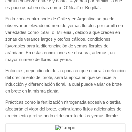
común observar entre 8 y hasta 14 yemas por ramilla, lo que
es poco usual en otras como `O´Neal` o ´Brigitta´.
En la zona centro-norte de Chile y en Argentina se puede
observar un elevado número de yemas florales por ramilla en
variedades como ´Star´ o ´Millenia´, debido a que crecen en
zonas de veranos largos y otoños cálidos, condiciones
favorables para la diferenciación de yemas florales del
arándano. En estas condiciones se observa, además, un
mayor número de flores por yema.
Entonces, dependiendo de la época en que ocurra la detención
del crecimiento del brote, será la época en que se inicie la
inducción y diferenciación floral, la cual puede variar de brote
en brote en la misma planta.
Prácticas como la fertilización nitrogenada excesiva o tardía
afectarán el vigor del brote, estimulando flujos adicionales de
crecimiento y retrasando el desarrollo de las yemas florales.