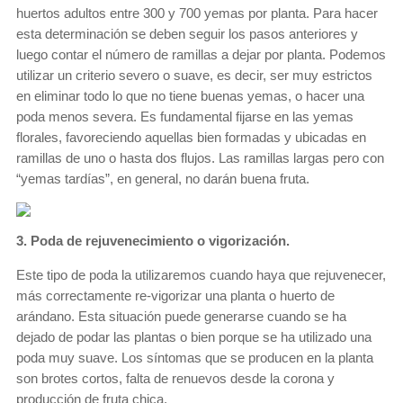
huertos adultos entre 300 y 700 yemas por planta. Para hacer
esta determinación se deben seguir los pasos anteriores y
luego contar el número de ramillas a dejar por planta. Podemos
utilizar un criterio severo o suave, es decir, ser muy estrictos
en eliminar todo lo que no tiene buenas yemas, o hacer una
poda menos severa. Es fundamental fijarse en las yemas
florales, favoreciendo aquellas bien formadas y ubicadas en
ramillas de uno o hasta dos flujos. Las ramillas largas pero con
“yemas tardías”, en general, no darán buena fruta.
3. Poda de rejuvenecimiento o vigorización.
Este tipo de poda la utilizaremos cuando haya que rejuvenecer,
más correctamente re-vigorizar una planta o huerto de
arándano. Esta situación puede generarse cuando se ha
dejado de podar las plantas o bien porque se ha utilizado una
poda muy suave. Los síntomas que se producen en la planta
son brotes cortos, falta de renuevos desde la corona y
producción de fruta chica.