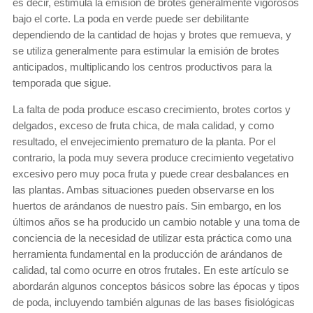
es decir, estimula la emisión de brotes generalmente vigorosos
bajo el corte. La poda en verde puede ser debilitante
dependiendo de la cantidad de hojas y brotes que remueva, y
se utiliza generalmente para estimular la emisión de brotes
anticipados, multiplicando los centros productivos para la
temporada que sigue.
La falta de poda produce escaso crecimiento, brotes cortos y
delgados, exceso de fruta chica, de mala calidad, y como
resultado, el envejecimiento prematuro de la planta. Por el
contrario, la poda muy severa produce crecimiento vegetativo
excesivo pero muy poca fruta y puede crear desbalances en
las plantas. Ambas situaciones pueden observarse en los
huertos de arándanos de nuestro país. Sin embargo, en los
últimos años se ha producido un cambio notable y una toma de
conciencia de la necesidad de utilizar esta práctica como una
herramienta fundamental en la producción de arándanos de
calidad, tal como ocurre en otros frutales. En este artículo se
abordarán algunos conceptos básicos sobre las épocas y tipos
de poda, incluyendo también algunas de las bases fisiológicas