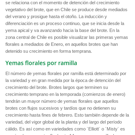
se relaciona con el momento de detención del crecimiento
vegetativo del brote, que en Chile se produce desde mediados
del verano y prosigue hasta el otoño. La inducción y
diferenciación es un proceso continuo, que se inicia desde la
yema apical y va avanzando hacia la base del brote. En la
zona central de Chile es posible visualizar las primeras yemas
florales a mediados de Enero, en aquellos brotes que han
detenido su crecimiento en forma temprana.
Yemas florales por ramilla
El número de yemas florales por ramilla está determinado por
la variedad y en gran medida por la época de detención del
crecimiento del brote. Brotes largos que terminen su
crecimiento temprano en la temporada (comienzos de enero)
tendrán un mayor número de yemas florales que aquellos
brotes con flujos sucesivos y tardíos que no detienen su
crecimiento hasta fines de febrero. Esto también depende de la
variedad, del vigor global de la planta y del largo del período
cálido. Es así como en variedades como ´Elliott´ o ´Misty´ es