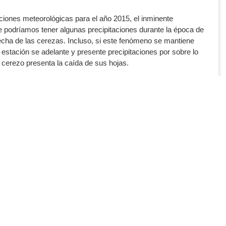
ciones meteorológicas para el año 2015, el inminente
ue podríamos tener algunas precipitaciones durante la época de
echa de las cerezas. Incluso, si este fenómeno se mantiene
 estación se adelante y presente precipitaciones por sobre lo
 cerezo presenta la caída de sus hojas.