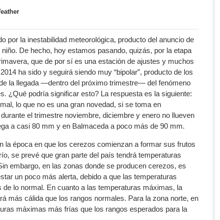
eather
 por la inestabilidad meteorológica, producto del anuncio de
l niño. De hecho, hoy estamos pasando, quizás, por la etapa
primavera, que de por sí es una estación de ajustes y muchos
2014 ha sido y seguirá siendo muy “bipolar”, producto de los
 de la llegada —dentro del próximo trimestre— del fenómeno
s. ¿Qué podría significar esto? La respuesta es la siguiente:
rmal, lo que no es una gran novedad, si se toma en
 durante el trimestre noviembre, diciembre y enero no llueven
llega a casi 80 mm y en Balmaceda a poco más de 90 mm.
on la época en que los cerezos comienzan a formar sus frutos
ío, se prevé que gran parte del país tendrá temperaturas
Sin embargo, en las zonas donde se producen cerezos, es
estar un poco más alerta, debido a que las temperaturas
de lo normal. En cuanto a las temperaturas máximas, la
ará más cálida que los rangos normales. Para la zona norte, en
aturas máximas más frías que los rangos esperados para la