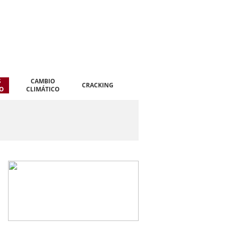
S
CAMBIO
CRACKING
CO
CLIMÁTICO