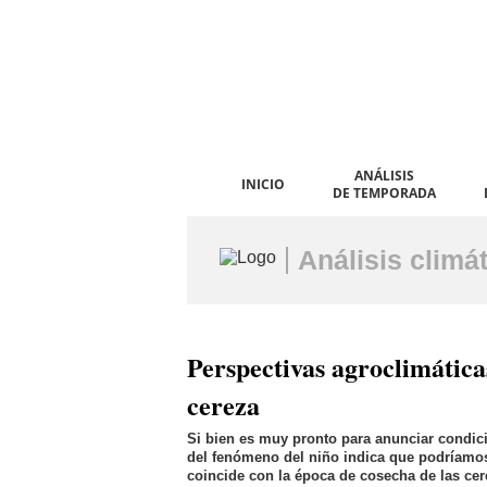
ANÁLISIS
INICIO
DE TEMPORADA
Análisis climá
Perspectivas agroclimáticas
cereza
Si bien es muy pronto para anunciar condici
del fenómeno del niño indica que podríamos
coincide con la época de cosecha de las cer