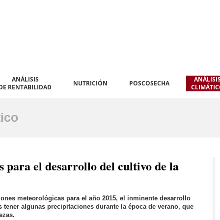
ANÁLISIS
ANÁLISI
NUTRICIÓN
POSCOSECHA
DE RENTABILIDAD
CLIMÁTI
tico
 para el desarrollo del cultivo de la
ones meteorológicas para el año 2015, el inminente desarrollo
 tener algunas precipitaciones durante la época de verano, que
ezas.