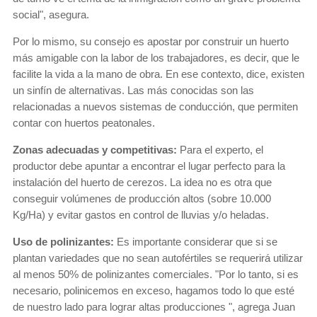
social", asegura.
Por lo mismo, su consejo es apostar por construir un huerto
más amigable con la labor de los trabajadores, es decir, que le
facilite la vida a la mano de obra. En ese contexto, dice, existen
un sinfín de alternativas. Las más conocidas son las
relacionadas a nuevos sistemas de conducción, que permiten
contar con huertos peatonales.
Zonas adecuadas y competitivas:
Para el experto, el
productor debe apuntar a encontrar el lugar perfecto para la
instalación del huerto de cerezos. La idea no es otra que
conseguir volúmenes de producción altos (sobre 10.000
Kg/Ha) y evitar gastos en control de lluvias y/o heladas.
Uso de polinizantes:
Es importante considerar que si se
plantan variedades que no sean autofértiles se requerirá utilizar
al menos 50% de polinizantes comerciales. "Por lo tanto, si es
necesario, polinicemos en exceso, hagamos todo lo que esté
de nuestro lado para lograr altas producciones ", agrega Juan