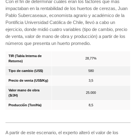
Con el fin de determinar cuáles eran los factores que más
impactaban en la rentabilidad de los huertos de cerezas, Juan
Pablo Subercaseaux, economista agrario y académico de la
Pontificia Universidad Católica de Chile, llevó a cabo un
ejercicio, donde midió cuatro variables (tipo de cambio, precio
de venta, valor de mano de obra y producción) a partir de los
números que presenta un huerto promedio.
TIR (Tabla Interna de
28,77%
Retorno)
Tipo de cambio (US$)
580
Precio de venta (US$/Kg)
3,5
Valor mano de obra
25.000
($/JH)
Producción (Ton/Ha)
8,5
A partir de este escenario, el experto alteró el valor de los