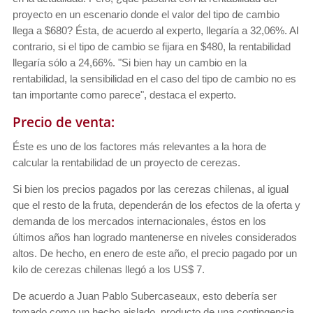
proyecto en un escenario donde el valor del tipo de cambio
llega a $680? Ésta, de acuerdo al experto, llegaría a 32,06%. Al
contrario, si el tipo de cambio se fijara en $480, la rentabilidad
llegaría sólo a 24,66%. "Si bien hay un cambio en la
rentabilidad, la sensibilidad en el caso del tipo de cambio no es
tan importante como parece", destaca el experto.
Precio de venta:
Éste es uno de los factores más relevantes a la hora de
calcular la rentabilidad de un proyecto de cerezas.
Si bien los precios pagados por las cerezas chilenas, al igual
que el resto de la fruta, dependerán de los efectos de la oferta y
demanda de los mercados internacionales, éstos en los
últimos años han logrado mantenerse en niveles considerados
altos. De hecho, en enero de este año, el precio pagado por un
kilo de cerezas chilenas llegó a los US$ 7.
De acuerdo a Juan Pablo Subercaseaux, esto debería ser
tomado como un hecho aislado, producto de una contingencia