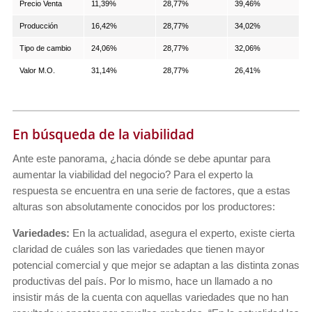
Precio Venta
11,39%
28,77%
39,46%
Producción
16,42%
28,77%
34,02%
Tipo de cambio
24,06%
28,77%
32,06%
Valor M.O.
31,14%
28,77%
26,41%
En búsqueda de la viabilidad
Ante este panorama, ¿hacia dónde se debe apuntar para
aumentar la viabilidad del negocio? Para el experto la
respuesta se encuentra en una serie de factores, que a estas
alturas son absolutamente conocidos por los productores:
Variedades:
En la actualidad, asegura el experto, existe cierta
claridad de cuáles son las variedades que tienen mayor
potencial comercial y que mejor se adaptan a las distinta zonas
productivas del país. Por lo mismo, hace un llamado a no
insistir más de la cuenta con aquellas variedades que no han