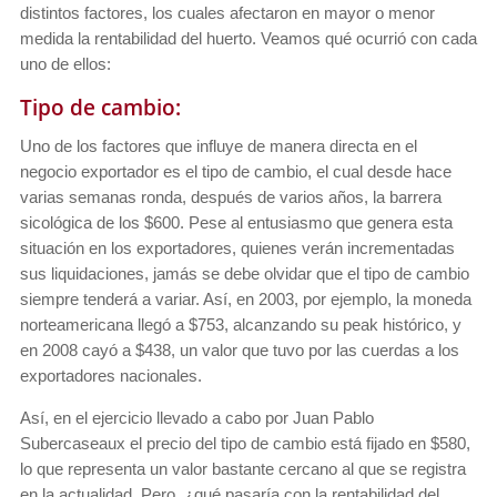
distintos factores, los cuales afectaron en mayor o menor
medida la rentabilidad del huerto. Veamos qué ocurrió con cada
uno de ellos:
Tipo de cambio:
Uno de los factores que influye de manera directa en el
negocio exportador es el tipo de cambio, el cual desde hace
varias semanas ronda, después de varios años, la barrera
sicológica de los $600. Pese al entusiasmo que genera esta
situación en los exportadores, quienes verán incrementadas
sus liquidaciones, jamás se debe olvidar que el tipo de cambio
siempre tenderá a variar. Así, en 2003, por ejemplo, la moneda
norteamericana llegó a $753, alcanzando su peak histórico, y
en 2008 cayó a $438, un valor que tuvo por las cuerdas a los
exportadores nacionales.
Así, en el ejercicio llevado a cabo por Juan Pablo
Subercaseaux el precio del tipo de cambio está fijado en $580,
lo que representa un valor bastante cercano al que se registra
en la actualidad. Pero, ¿qué pasaría con la rentabilidad del