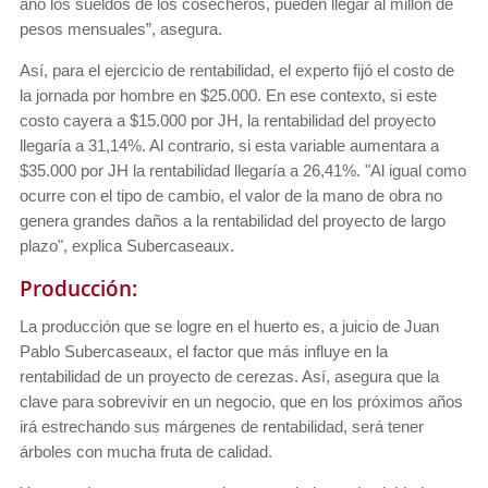
año los sueldos de los cosecheros, pueden llegar al millón de
pesos mensuales”, asegura.
Así, para el ejercicio de rentabilidad, el experto fijó el costo de
la jornada por hombre en $25.000. En ese contexto, si este
costo cayera a $15.000 por JH, la rentabilidad del proyecto
llegaría a 31,14%. Al contrario, si esta variable aumentara a
$35.000 por JH la rentabilidad llegaría a 26,41%. "Al igual como
ocurre con el tipo de cambio, el valor de la mano de obra no
genera grandes daños a la rentabilidad del proyecto de largo
plazo", explica Subercaseaux.
Producción:
La producción que se logre en el huerto es, a juicio de Juan
Pablo Subercaseaux, el factor que más influye en la
rentabilidad de un proyecto de cerezas. Así, asegura que la
clave para sobrevivir en un negocio, que en los próximos años
irá estrechando sus márgenes de rentabilidad, será tener
árboles con mucha fruta de calidad.