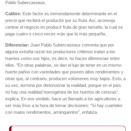
Pablo Subercaseaux.
Calibre:
Este factor es tremendamente determinante en el
precio que recibirá el productor por su fruta. Así, aconseja
centrar el negocio en producir fruta de gran tamaño, la cual se
paga cuatro o cinco veces más que la más pequeña.
Diferenciar:
Juan Pablo Subercaseaux comenta que por
alguna extraña razón los productores chilenos tratan a los
huertos como sus hijos, es decir, no hacen diferencias entre
ellos. “En otras palabras, se dan el lujo de tener en un mismo
huerto paños con variedades que poseen altos rendimientos y
otras que, al contrario, producen volúmenes muy bajos. Esto, a
su vez, termina por distorsionar la realidad, porque en el país
no hay una realidad homogénea de los huertos de cerezas”,
explica. En ese sentido, hace un llamado a los agricultores a
ser más fríos a la hora de tomar decisiones: “Si hay cuarteles
con malos rendimientos, arránquenlos”, enfatiza.