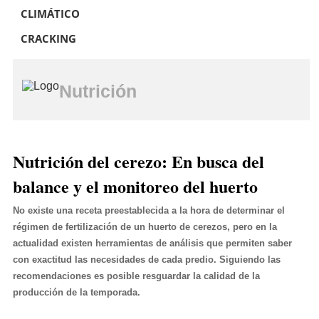
CLIMÁTICO
CRACKING
Nutrición
Nutrición del cerezo: En busca del
balance y el monitoreo del huerto
No existe una receta preestablecida a la hora de determinar el
régimen de fertilización de un huerto de cerezos, pero en la
actualidad existen herramientas de análisis que permiten saber
con exactitud las necesidades de cada predio. Siguiendo las
recomendaciones es posible resguardar la calidad de la
producción de la temporada.