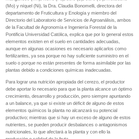
(Mo) y níquel (Ni), la Dra. Claudia Bonomelli, directora del
departamento de Fruticultura y Enología y miembro del
Directorio del Laboratorio de Servicios de Agroanálisis, ambos
de la Facultad de Agronomía e Ingeniería Forestal de la
Pontificia Universidad Católica, explica que por lo general estos
elementos existen en el suelo en cantidades adecuadas,
aunque en algunas ocasiones es necesario aplicarlos como
fertilizantes, ya sea porque no hay suficiente suministro en el
suelo o porque no están presentes de forma asimilable por las
plantas debido a condiciones químicas inadecuadas.
Para lograr una nutrición apropiada del cerezo, el productor
debe aportar lo necesario para que la planta alcance un óptimo
crecimiento, desarrollo y producción, pero siempre apuntando
a un balance, ya que si existe un déficit de alguno de estos
elementos químicos la planta no alcanzará su potencial
productivo; mientras que si hay un exceso de alguno de estos
nutrientes, se pueden producir desbalances o antagonismos
nutricionales, lo que afectará a la planta y con ello la
producción o calidad de la fruta.