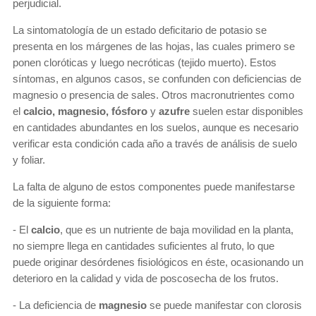
perjudicial.
La sintomatología de un estado deficitario de potasio se
presenta en los márgenes de las hojas, las cuales primero se
ponen cloróticas y luego necróticas (tejido muerto). Estos
síntomas, en algunos casos, se confunden con deficiencias de
magnesio o presencia de sales. Otros macronutrientes como
el
calcio, magnesio, fósforo
y
azufre
suelen estar disponibles
en cantidades abundantes en los suelos, aunque es necesario
verificar esta condición cada año a través de análisis de suelo
y foliar.
La falta de alguno de estos componentes puede manifestarse
de la siguiente forma:
- El
calcio
, que es un nutriente de baja movilidad en la planta,
no siempre llega en cantidades suficientes al fruto, lo que
puede originar desórdenes fisiológicos en éste, ocasionando un
deterioro en la calidad y vida de poscosecha de los frutos.
- La deficiencia de
magnesio
se puede manifestar con clorosis