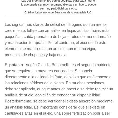
Las dosis de nutrientes son específicas para cada huerto,
lo que puede ser muy recomendable para un huerto puede
ser muy perjudicial para otro.
Crédito: Laboratorio de Servicios de Agroanálisis UC.
Los signos más claros de déficit de nitrógeno son un menor
crecimiento, follaje con amarillez en hojas adultas, hojas más
pequeñas, caída prematura de hojas, frutos de menor tamaño
y maduración temprana. Por el contrario, el exceso de este
elemento se manifiesta con árboles con mucho vigor,
presencia de chupones y baja cuaja.
El
potasio
–según Claudia Bonomelli– es el segundo nutriente
que se requiere en mayores cantidades. Se asocia
directamente a la calidad del fruto, debido a que está conexo a
las relaciones hídricas de la planta. En muchas ocasiones,
debe ser aplicado, aunque antes de hacerlo se debe realizar un
análisis de suelo, con el fin de conocer su disponibilidad.
Posteriormente, se debe verificar si existió absorción mediante
un análisis foliar. Es importante considerar que si existe en
cantidades altas en el suelo, una sobre fertilización podría ser