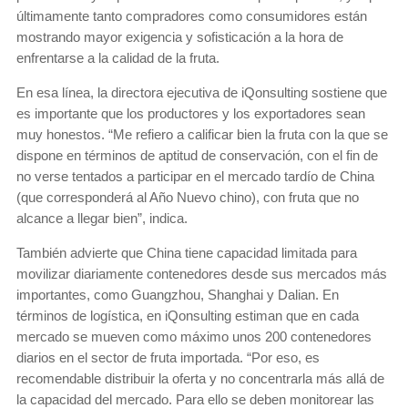
últimamente tanto compradores como consumidores están
mostrando mayor exigencia y sofisticación a la hora de
enfrentarse a la calidad de la fruta.
En esa línea, la directora ejecutiva de iQonsulting sostiene que
es importante que los productores y los exportadores sean
muy honestos. “Me refiero a calificar bien la fruta con la que se
dispone en términos de aptitud de conservación, con el fin de
no verse tentados a participar en el mercado tardío de China
(que corresponderá al Año Nuevo chino), con fruta que no
alcance a llegar bien”, indica.
También advierte que China tiene capacidad limitada para
movilizar diariamente contenedores desde sus mercados más
importantes, como Guangzhou, Shanghai y Dalian. En
términos de logística, en iQonsulting estiman que en cada
mercado se mueven como máximo unos 200 contenedores
diarios en el sector de fruta importada. “Por eso, es
recomendable distribuir la oferta y no concentrarla más allá de
la capacidad del mercado. Para ello se deben monitorear las