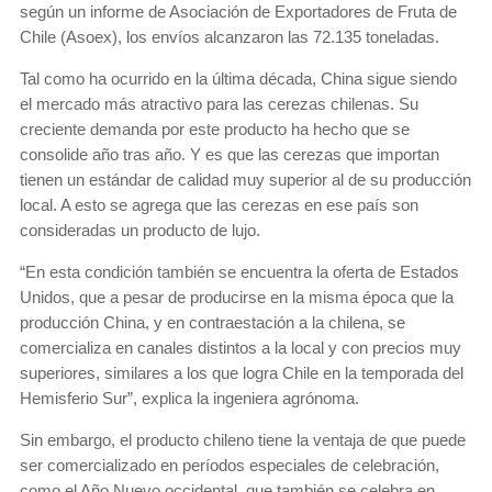
según un informe de Asociación de Exportadores de Fruta de
Chile (Asoex), los envíos alcanzaron las 72.135 toneladas.
Tal como ha ocurrido en la última década, China sigue siendo
el mercado más atractivo para las cerezas chilenas. Su
creciente demanda por este producto ha hecho que se
consolide año tras año. Y es que las cerezas que importan
tienen un estándar de calidad muy superior al de su producción
local. A esto se agrega que las cerezas en ese país son
consideradas un producto de lujo.
“En esta condición también se encuentra la oferta de Estados
Unidos, que a pesar de producirse en la misma época que la
producción China, y en contraestación a la chilena, se
comercializa en canales distintos a la local y con precios muy
superiores, similares a los que logra Chile en la temporada del
Hemisferio Sur”, explica la ingeniera agrónoma.
Sin embargo, el producto chileno tiene la ventaja de que puede
ser comercializado en períodos especiales de celebración,
como el Año Nuevo occidental, que también se celebra en