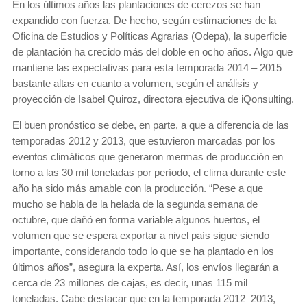
En los últimos años las plantaciones de cerezos se han
expandido con fuerza. De hecho, según estimaciones de la
Oficina de Estudios y Políticas Agrarias (Odepa), la superficie
de plantación ha crecido más del doble en ocho años. Algo que
mantiene las expectativas para esta temporada 2014 – 2015
bastante altas en cuanto a volumen, según el análisis y
proyección de Isabel Quiroz, directora ejecutiva de iQonsulting.
El buen pronóstico se debe, en parte, a que a diferencia de las
temporadas 2012 y 2013, que estuvieron marcadas por los
eventos climáticos que generaron mermas de producción en
torno a las 30 mil toneladas por período, el clima durante este
año ha sido más amable con la producción. “Pese a que
mucho se habla de la helada de la segunda semana de
octubre, que dañó en forma variable algunos huertos, el
volumen que se espera exportar a nivel país sigue siendo
importante, considerando todo lo que se ha plantado en los
últimos años”, asegura la experta. Así, los envíos llegarán a
cerca de 23 millones de cajas, es decir, unas 115 mil
toneladas. Cabe destacar que en la temporada 2012–2013,