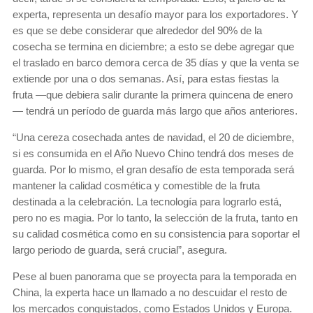
experta, representa un desafío mayor para los exportadores. Y
es que se debe considerar que alrededor del 90% de la
cosecha se termina en diciembre; a esto se debe agregar que
el traslado en barco demora cerca de 35 días y que la venta se
extiende por una o dos semanas. Así, para estas fiestas la
fruta —que debiera salir durante la primera quincena de enero
— tendrá un período de guarda más largo que años anteriores.
“Una cereza cosechada antes de navidad, el 20 de diciembre,
si es consumida en el Año Nuevo Chino tendrá dos meses de
guarda. Por lo mismo, el gran desafío de esta temporada será
mantener la calidad cosmética y comestible de la fruta
destinada a la celebración. La tecnología para lograrlo está,
pero no es magia. Por lo tanto, la selección de la fruta, tanto en
su calidad cosmética como en su consistencia para soportar el
largo periodo de guarda, será crucial”, asegura.
Pese al buen panorama que se proyecta para la temporada en
China, la experta hace un llamado a no descuidar el resto de
los mercados conquistados, como Estados Unidos y Europa.