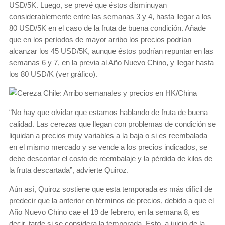
USD/5K. Luego, se prevé que éstos disminuyan
considerablemente entre las semanas 3 y 4, hasta llegar a los
80 USD/5K en el caso de la fruta de buena condición. Añade
que en los períodos de mayor arribo los precios podrían
alcanzar los 45 USD/5K, aunque éstos podrían repuntar en las
semanas 6 y 7, en la previa al Año Nuevo Chino, y llegar hasta
los 80 USD/K (ver gráfico).
“No hay que olvidar que estamos hablando de fruta de buena
calidad. Las cerezas que llegan con problemas de condición se
liquidan a precios muy variables a la baja o si es reembalada
en el mismo mercado y se vende a los precios indicados, se
debe descontar el costo de reembalaje y la pérdida de kilos de
la fruta descartada”, advierte Quiroz.
Aún así, Quiroz sostiene que esta temporada es más difícil de
predecir que la anterior en términos de precios, debido a que el
Año Nuevo Chino cae el 19 de febrero, en la semana 8, es
decir, tarde si se considera la temporada. Esto, a juicio de la