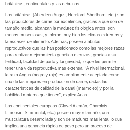
británicas, continentales y las cebuinas.
Las británicas (Aberdeen Angus, Hereford, Shorthorn, etc.) son
las productoras de carne por excelencia, gracias a que son de
tamaño medio, alcanzan la madurez fisiológica antes, son
menos musculosas, y toleran muy bien los climas extremos y
la escasez de alimento. Además, poseen atributos
reproductivos que las han posicionado como las mejores razas
para realizar mejoramiento genético o cruzas, gracias a su
fertilidad, facilidad de parto y longevidad, lo que les permite
tener una vida reproductiva más extensa. “A nivel internacional,
la raza Angus (negro y rojo) es ampliamente aceptada como
una de las mejores en producción de carne, dadas las
características de calidad de la canal (marmoleo) y por la
habilidad materna que tienen”, explica Arias.
Las continentales europeas (Clavel Alemán, Charolais,
Limousin, Simmental, etc.) poseen mayor tamaño, una
musculatura desarrollada y son de madurez más lenta, lo que
implica una ganancia rápida de peso pero un proceso de