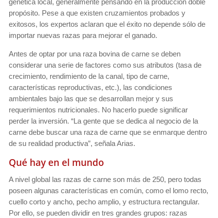
genética local, generalmente pensando en la producción doble
propósito. Pese a que existen cruzamientos probados y
exitosos, los expertos aclaran que el éxito no depende sólo de
importar nuevas razas para mejorar el ganado.
Antes de optar por una raza bovina de carne se deben
considerar una serie de factores como sus atributos (tasa de
crecimiento, rendimiento de la canal, tipo de carne,
características reproductivas, etc.), las condiciones
ambientales bajo las que se desarrollan mejor y sus
requerimientos nutricionales. No hacerlo puede significar
perder la inversión. “La gente que se dedica al negocio de la
carne debe buscar una raza de carne que se enmarque dentro
de su realidad productiva”, señala Arias.
Qué hay en el mundo
A nivel global las razas de carne son más de 250, pero todas
poseen algunas características en común, como el lomo recto,
cuello corto y ancho, pecho amplio, y estructura rectangular.
Por ello, se pueden dividir en tres grandes grupos: razas