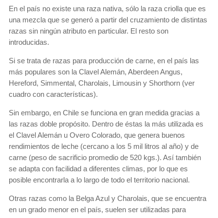
En el país no existe una raza nativa, sólo la raza criolla que es
una mezcla que se generó a partir del cruzamiento de distintas
razas sin ningún atributo en particular. El resto son
introducidas.
Si se trata de razas para producción de carne, en el país las
más populares son la Clavel Alemán, Aberdeen Angus,
Hereford, Simmental, Charolais, Limousin y Shorthorn (ver
cuadro con características).
Sin embargo, en Chile se funciona en gran medida gracias a
las razas doble propósito. Dentro de éstas la más utilizada es
el Clavel Alemán u Overo Colorado, que genera buenos
rendimientos de leche (cercano a los 5 mil litros al año) y de
carne (peso de sacrificio promedio de 520 kgs.). Así también
se adapta con facilidad a diferentes climas, por lo que es
posible encontrarla a lo largo de todo el territorio nacional.
Otras razas como la Belga Azul y Charolais, que se encuentra
en un grado menor en el país, suelen ser utilizadas para