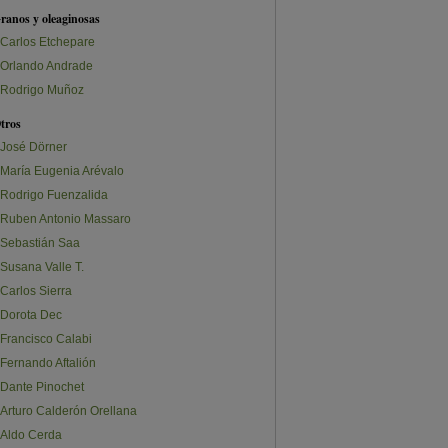
ranos y oleaginosas
Carlos Etchepare
Orlando Andrade
Rodrigo Muñoz
tros
José Dörner
María Eugenia Arévalo
Rodrigo Fuenzalida
Ruben Antonio Massaro
Sebastián Saa
Susana Valle T.
Carlos Sierra
Dorota Dec
Francisco Calabi
Fernando Aftalión
Dante Pinochet
Arturo Calderón Orellana
Aldo Cerda