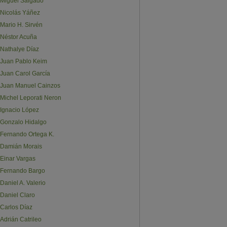
Miguel Salgado
Nicolás Yáñez
Mario H. Sirvén
Néstor Acuña
Nathalye Díaz
Juan Pablo Keim
Juan Carol García
Juan Manuel Cainzos
Michel Leporati Neron
Ignacio López
Gonzalo Hidalgo
Fernando Ortega K.
Damián Morais
Einar Vargas
Fernando Bargo
Daniel A. Valerio
Daniel Claro
Carlos Díaz
Adrián Catrileo