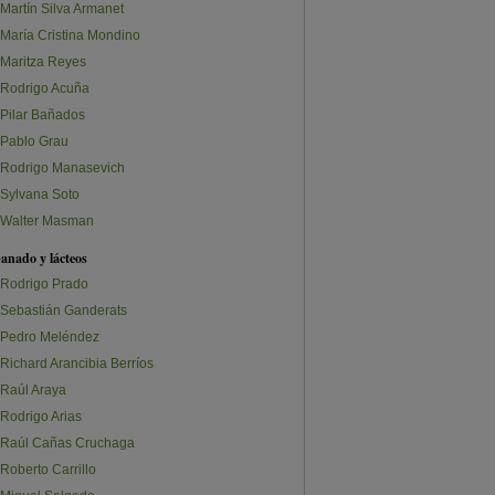
Martín Silva Armanet
María Cristina Mondino
Maritza Reyes
Rodrigo Acuña
Pilar Bañados
Pablo Grau
Rodrigo Manasevich
Sylvana Soto
Walter Masman
anado y lácteos
Rodrigo Prado
Sebastián Ganderats
Pedro Meléndez
Richard Arancibia Berríos
Raúl Araya
Rodrigo Arias
Raúl Cañas Cruchaga
Roberto Carrillo