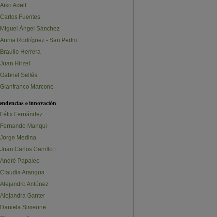
Aiko Adell
Carlos Fuentes
Miguel Ángel Sánchez
Annia Rodríguez - San Pedro
Braulio Herrera
Juan Hirzel
Gabriel Sellés
Gianfranco Marcone
endencias e innovación
Félix Fernández
Fernando Manqui
Jorge Medina
Juan Carlos Carrillo F.
André Papaleo
Claudia Arangua
Alejandro Antúnez
Alejandra Ganter
Daniela Simeone