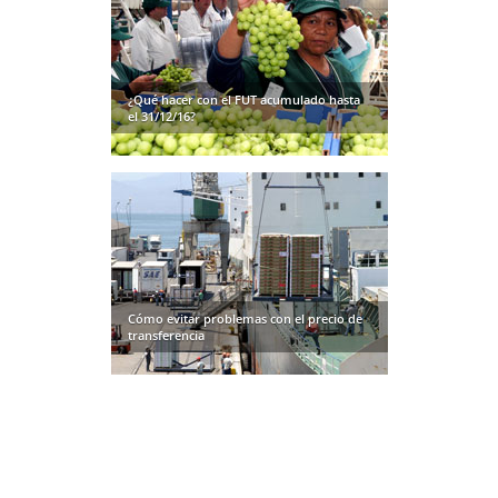
¿Qué hacer con el FUT acumulado hasta
el 31/12/16?
Cómo evitar problemas con el precio de
transferencia