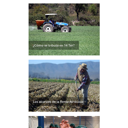
¿Cómo se tributa en 14 Ter?
Los alcances de la Renta Atribuida