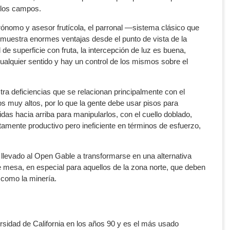
 los campos.
grónomo y asesor frutícola, el parronal —sistema clásico que
 muestra enormes ventajas desde el punto de vista de la
de superficie con fruta, la intercepción de luz es buena,
 cualquier sentido y hay un control de los mismos sobre el
a deficiencias que se relacionan principalmente con el
s muy altos, por lo que la gente debe usar pisos para
s hacia arriba para manipularlos, con el cuello doblado,
amente productivo pero ineficiente en términos de esfuerzo,
llevado al Open Gable a transformarse en una alternativa
e mesa, en especial para aquellos de la zona norte, que deben
 como la minería.
rsidad de California en los años 90 y es el más usado