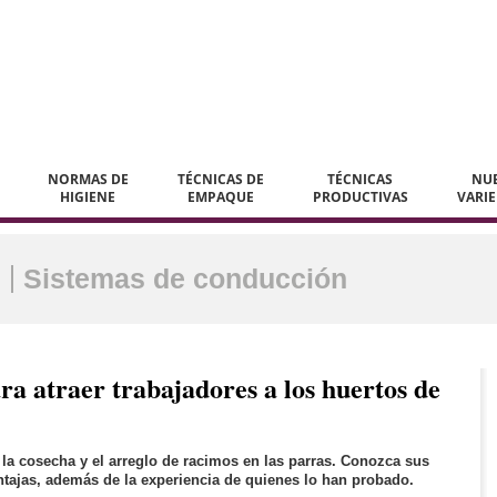
NORMAS DE
TÉCNICAS DE
TÉCNICAS
NU
HIGIENE
EMPAQUE
PRODUCTIVAS
VARI
Sistemas de conducción
a atraer trabajadores a los huertos de
 la cosecha y el arreglo de racimos en las parras. Conozca sus
entajas, además de la experiencia de quienes lo han probado.