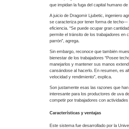
que impidan la fuga del capital humano de
A juicio de Dragomir Ljubetic, ingeniero a
se caracteriza por tener forma de techo—
eficiencia. “Se puede ocupar gran cantidad 
permite el tránsito de los trabajadores en
parrón”, agrega.
Sin embargo, reconoce que también muestr
bienestar de los trabajadores “Posee techo
manejarlos y mantener sus manos extendida
cansándose al hacerlo. En resumen, es alt
velocidad y rendimiento”, explica.
Son justamente esas las razones que han 
interesante para los productores de uva d
competir por trabajadores con actividades
Características y ventajas
Este sistema fue desarrollado por la Unive