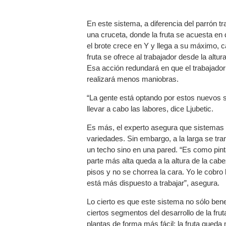
En este sistema, a diferencia del parrón tr
una cruceta, donde la fruta se acuesta en
el brote crece en Y y llega a su máximo, c
fruta se ofrece al trabajador desde la altur
Esa acción redundará en que el trabajador
realizará menos maniobras.
“La gente está optando por estos nuevos si
llevar a cabo las labores, dice Ljubetic.
Es más, el experto asegura que sistemas
variedades. Sin embargo, a la larga se tra
un techo sino en una pared. “Es como pint
parte más alta queda a la altura de la cabe
pisos y no se chorrea la cara. Yo le cobro
está más dispuesto a trabajar”, asegura.
Lo cierto es que este sistema no sólo bene
ciertos segmentos del desarrollo de la frut
plantas de forma más fácil; la fruta queda