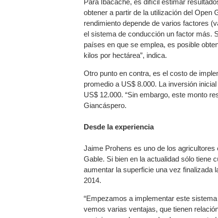
Para Ibacache, es difícil estimar resulta
obtener a partir de la utilización del Open
rendimiento depende de varios factores (v
el sistema de conducción un factor más. S
países en que se emplea, es posible obten
kilos por hectárea”, indica.
Otro punto en contra, es el costo de imple
promedio a US$ 8.000. La inversión inicia
US$ 12.000. “Sin embargo, este monto resu
Giancáspero.
Desde la experiencia
Jaime Prohens es uno de los agricultores 
Gable. Si bien en la actualidad sólo tiene 
aumentar la superficie una vez finalizada
2014.
“Empezamos a implementar este sistema el
vemos varias ventajas, que tienen relació