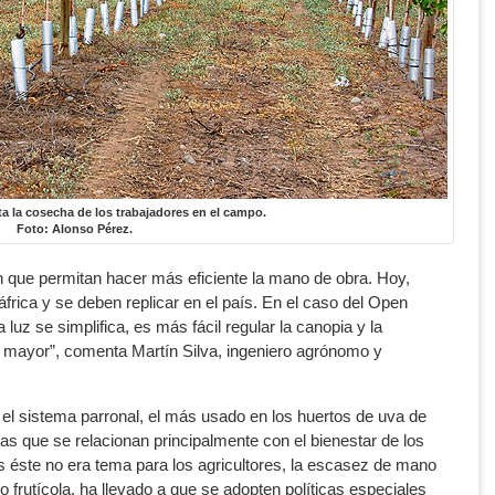
ta la cosecha de los trabajadores
en el campo.
Foto: Alonso Pérez.
que permitan hacer más eficiente la mano de obra. Hoy,
frica y se deben replicar en el país. En el caso del Open
a luz se simplifica, es más fácil regular la canopia y la
s mayor”, comenta Martín Silva, ingeniero agrónomo y
 el sistema parronal, el más usado en los huertos de uva de
as que se relacionan principalmente con el bienestar de los
s éste no era tema para los agricultores, la escasez de mano
o frutícola, ha llevado a que se adopten políticas especiales