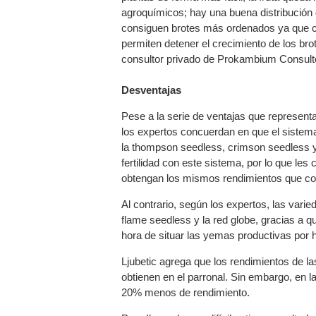
agroquímicos; hay una buena distribución 
consiguen brotes más ordenados ya que cu
permiten detener el crecimiento de los br
consultor privado de Prokambium Consult
Desventajas
Pese a la serie de ventajas que representa
los expertos concuerdan en que el sistema
la thompson seedless, crimson seedless y
fertilidad con este sistema, por lo que les
obtengan los mismos rendimientos que con 
Al contrario, según los expertos, las var
flame seedless y la red globe, gracias a qu
hora de situar las yemas productivas por 
Ljubetic agrega que los rendimientos de la
obtienen en el parronal. Sin embargo, en l
20% menos de rendimiento.