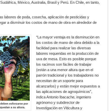
udáfrica, México, Australia, Brasil y Perú. En Chile, en tanto,
a las labores de poda, cosecha, aplicación de pesticidas y
legar a disminuir los costos de mano de obra en alrededor de
“La mayor ventaja es la disminución en
los costos de mano de obra debido a la
facilidad para realizar las diversas
labores requeridas en la producción de
uva de mesa. Esto es posible porque
los racimos son fáciles de trabajar
(están a una menor altura que en el
parrón tradicional y los trabajadores no
necesitan de un soporte para
alcanzarlos) y están mejor expuestos a
las aplicaciones de agroquímicos”,
indica Antonio Ibacache, ingeniero
agrónomo y subdirector de
 deben esforzarse por
 quedan a su altura.
Investigación en Viticultura y