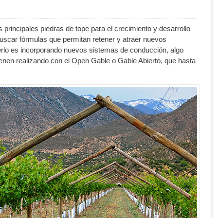
principales piedras de tope para el crecimiento y desarrollo
o buscar fórmulas que permitan retener y atraer nuevos
rlo es incorporando nuevos sistemas de conducción, algo
enen realizando con el Open Gable o Gable Abierto, que hasta