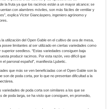
de la fruta ya que los racimos están a un mayor alcance; se
entan con alambres móviles, son más fáciles de ventilar y
otes”, explica Víctor Giancáspero, ingeniero agrónomo y
ores.
 la utilización del Open Gable en el cultivo de uva de mesa,
 posee limitantes al ser utilizado en ciertas variedades como
 superior seedless. “Estas variedades consiguen baja
 cuesta producir racimos. Por esta razón, veo difícil que
el parronal español”, manifiesta Ljubetic.
iedades que más se ven beneficiadas con el Open Gable son la
e son de poda corta, por lo que no presentan dificultad a la
hectárea.
s variedades de poda corta son similares a los que se
as de poda larga, se ha visto que consiguen, en promedio,