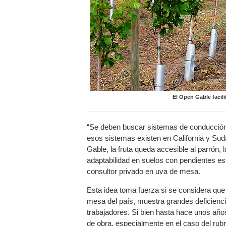
El Open Gable facili
“Se deben buscar sistemas de conducción 
esos sistemas existen en California y Sudá
Gable, la fruta queda accesible al parrón, l
adaptabilidad en suelos con pendientes e
consultor privado en uva de mesa.
Esta idea toma fuerza si se considera que
mesa del país, muestra grandes deficienci
trabajadores. Si bien hasta hace unos año
de obra, especialmente en el caso del rubr