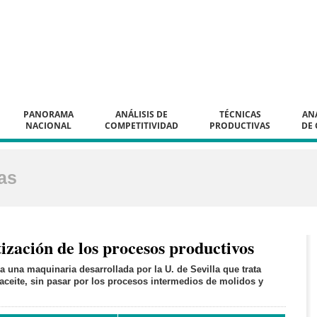
PANORAMA
ANÁLISIS DE
TÉCNICAS
ANÁ
NACIONAL
COMPETITIVIDAD
PRODUCTIVAS
DE 
as
zación de los procesos productivos
 una maquinaria desarrollada por la U. de Sevilla que trata
 aceite, sin pasar por los procesos intermedios de molidos y