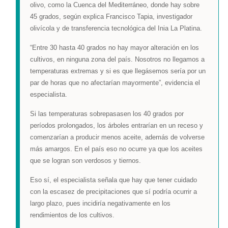
olivo, como la Cuenca del Mediterráneo, donde hay sobre
45 grados, según explica Francisco Tapia, investigador
olivícola y de transferencia tecnológica del Inia La Platina.
“Entre 30 hasta 40 grados no hay mayor alteración en los
cultivos, en ninguna zona del país. Nosotros no llegamos a
temperaturas extremas y si es que llegásemos sería por un
par de horas que no afectarían mayormente”, evidencia el
especialista.
Si las temperaturas sobrepasasen los 40 grados por
períodos prolongados, los árboles entrarían en un receso y
comenzarían a producir menos aceite, además de volverse
más amargos. En el país eso no ocurre ya que los aceites
que se logran son verdosos y tiernos.
Eso sí, el especialista señala que hay que tener cuidado
con la escasez de precipitaciones que sí podría ocurrir a
largo plazo, pues incidiría negativamente en los
rendimientos de los cultivos.