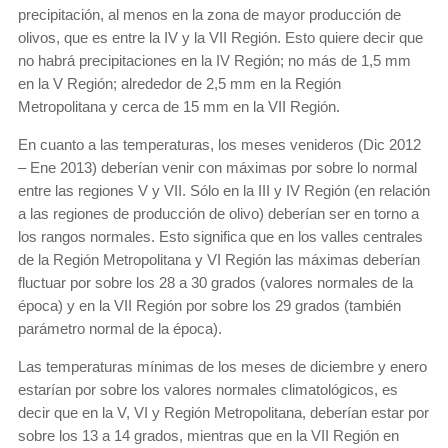
precipitación, al menos en la zona de mayor producción de
olivos, que es entre la IV y la VII Región. Esto quiere decir que
no habrá precipitaciones en la IV Región; no más de 1,5 mm
en la V Región; alrededor de 2,5 mm en la Región
Metropolitana y cerca de 15 mm en la VII Región.
En cuanto a las temperaturas, los meses venideros (Dic 2012
– Ene 2013) deberían venir con máximas por sobre lo normal
entre las regiones V y VII. Sólo en la III y IV Región (en relación
a las regiones de producción de olivo) deberían ser en torno a
los rangos normales. Esto significa que en los valles centrales
de la Región Metropolitana y VI Región las máximas deberían
fluctuar por sobre los 28 a 30 grados (valores normales de la
época) y en la VII Región por sobre los 29 grados (también
parámetro normal de la época).
Las temperaturas mínimas de los meses de diciembre y enero
estarían por sobre los valores normales climatológicos, es
decir que en la V, VI y Región Metropolitana, deberían estar por
sobre los 13 a 14 grados, mientras que en la VII Región en